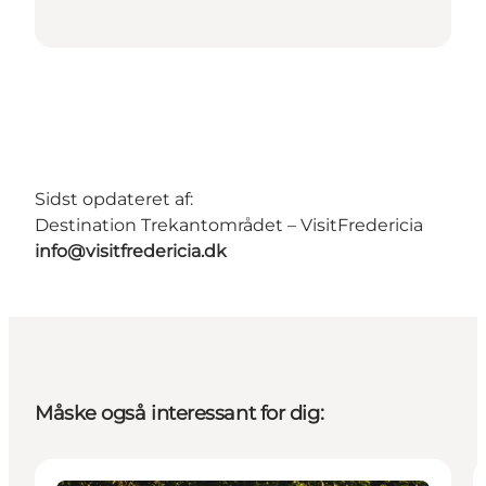
Sidst opdateret af:
Destination Trekantområdet – VisitFredericia
info@visitfredericia.dk
Måske også interessant for dig: