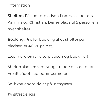
Information
Shelters:
På shelterpladsen findes to shelters:
Kamma og Christian. Der er plads til 5 personer i
hver shelter.
Booking:
Pris for booking af et shelter på
pladsen er 40 kr. pr. nat.
Læs mere om shelterpladsen og book her!
Shelterpladsen ved Kringsminde er støttet af
Friluftsrådets udlodningsmidler.
Se, hvad andre deler på Instagram
#visitfredericia