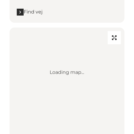
Find vej
Loading map...