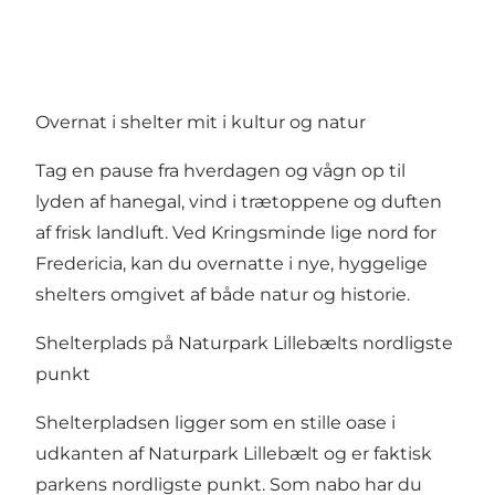
Overnat i shelter mit i kultur og natur
Tag en pause fra hverdagen og vågn op til
lyden af hanegal, vind i trætoppene og duften
af frisk landluft. Ved Kringsminde lige nord for
Fredericia, kan du overnatte i nye, hyggelige
shelters omgivet af både natur og historie.
Shelterplads på Naturpark Lillebælts nordligste
punkt
Shelterpladsen ligger som en stille oase i
udkanten af
Naturpark Lillebælt
og er faktisk
parkens nordligste punkt. Som nabo har du