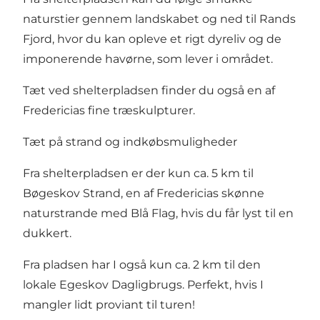
naturstier gennem landskabet og ned til
Rands
Fjord
, hvor du kan opleve et rigt dyreliv og de
imponerende havørne, som lever i området.
Tæt ved shelterpladsen finder du også en af
Fredericias fine
træskulpturer
.
Tæt på strand og indkøbsmuligheder
Fra shelterpladsen er der kun ca. 5 km til
Bøgeskov Strand
, en af Fredericias skønne
naturstrande med Blå Flag, hvis du får lyst til en
dukkert.
Fra pladsen har I også kun ca. 2 km til den
lokale Egeskov Dagligbrugs. Perfekt, hvis I
mangler lidt proviant til turen!