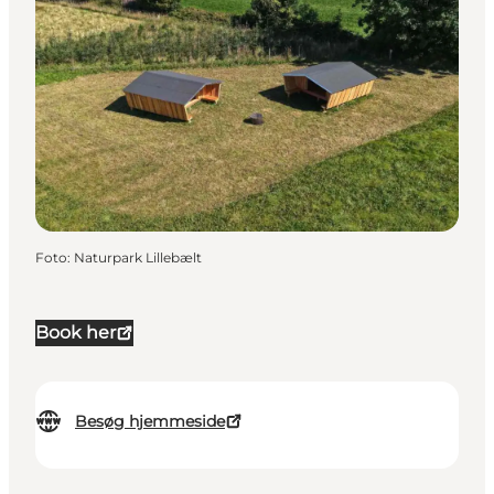
Foto
:
Naturpark Lillebælt
Book her
Besøg hjemmeside