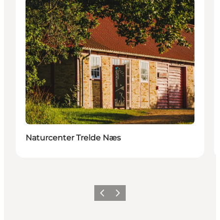
Aktiviteter
Naturcenter Trelde Næs
Forrige billede
Næste billede