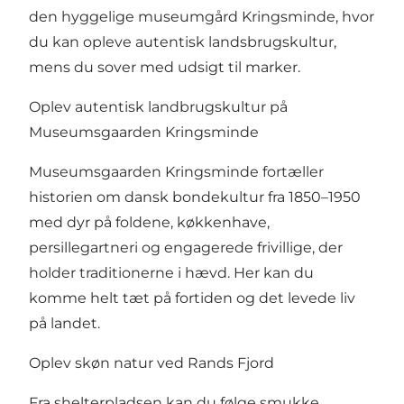
den hyggelige museumgård Kringsminde, hvor
du kan opleve autentisk landsbrugskultur,
mens du sover med udsigt til marker.
Oplev autentisk landbrugskultur på
Museumsgaarden Kringsminde
Museumsgaarden Kringsminde
fortæller
historien om dansk bondekultur fra 1850–1950
med dyr på foldene, køkkenhave,
persillegartneri og engagerede frivillige, der
holder traditionerne i hævd. Her kan du
komme helt tæt på fortiden og det levede liv
på landet.
Oplev skøn natur ved Rands Fjord
Fra shelterpladsen kan du følge smukke