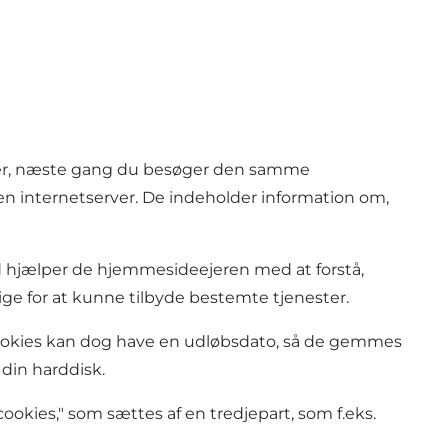
ter, næste gang du besøger den samme
n internetserver. De indeholder information om,
imod hjælper de hjemmesideejeren med at forstå,
ge for at kunne tilbyde bestemte tjenester.
 cookies kan dog have en udløbsdato, så de gemmes
din harddisk.
okies," som sættes af en tredjepart, som f.eks.