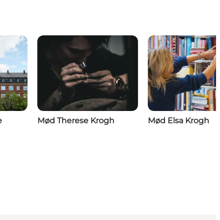
e
Mød Therese Krogh
Mød Elsa Krogh