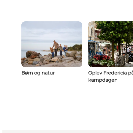
Børn og natur
Oplev Fredericia p
kampdagen