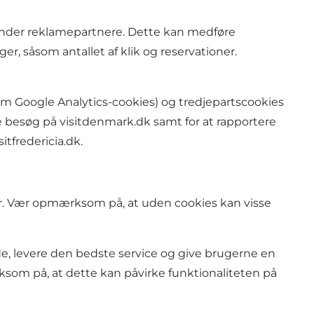
erunder reklamepartnere. Dette kan medføre
r, såsom antallet af klik og reservationer.
om Google Analytics-cookies) og tredjepartscookies
e besøg på visitdenmark.dk samt for at rapportere
tfredericia.dk.
ser. Vær opmærksom på, at uden cookies kan visse
ide, levere den bedste service og give brugerne en
rksom på, at dette kan påvirke funktionaliteten på