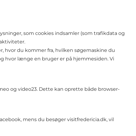
plysninger, som cookies indsamler (som trafikdata og
ktiviteter.
ger, hvor du kommer fra, hvilken søgemaskine du
r og hvor længe en bruger er på hjemmesiden. Vi
imeo og video23. Dette kan oprette både browser-
acebook, mens du besøger visitfredericia.dk, vil