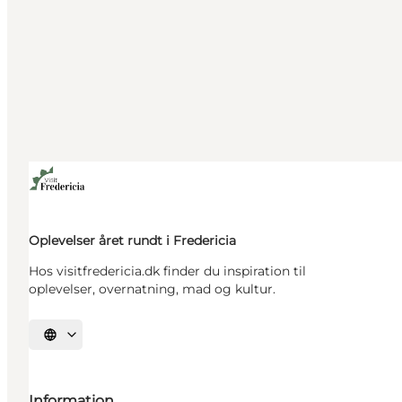
Oplevelser året rundt i Fredericia
Hos visitfredericia.dk finder du inspiration til
oplevelser, overnatning, mad og kultur.
Vælg sprog
Information