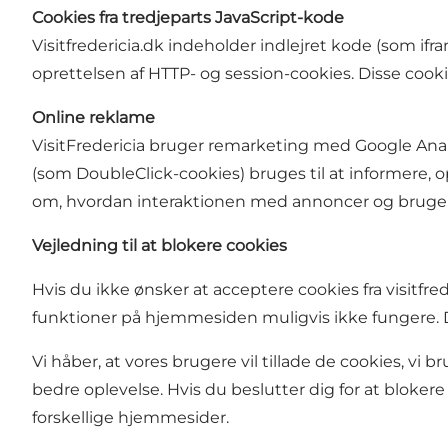
Cookies fra tredjeparts JavaScript-kode
Visitfredericia.dk indeholder indlejret kode (som i
oprettelsen af HTTP- og session-cookies. Disse cook
Online reklame
VisitFredericia bruger remarketing med Google Analy
(som DoubleClick-cookies) bruges til at informere, 
om, hvordan interaktionen med annoncer og brugen af
Vejledning til at blokere cookies
Hvis du ikke ønsker at acceptere cookies fra visitf
funktioner på hjemmesiden muligvis ikke fungere. Du
Vi håber, at vores brugere vil tillade de cookies, v
bedre oplevelse. Hvis du beslutter dig for at bloker
forskellige hjemmesider.