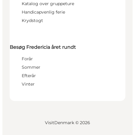
Katalog over gruppeture
Handicapvenlig ferie
Krydstogt
Besøg Fredericia året rundt
Forår
Sommer
Efterår
Vinter
VisitDenmark ©
2026