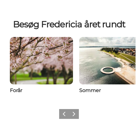
Besøg Fredericia året rundt
Forår
Sommer
Forrige billede
Næste billede