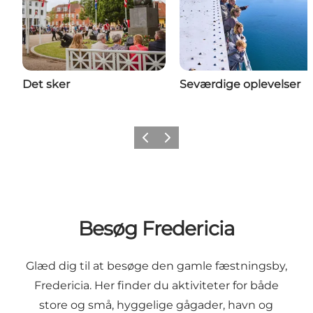
Det sker
Seværdige oplevelser
Forrige billede
Næste billede
Besøg Fredericia
Glæd dig til at besøge den gamle fæstningsby,
Fredericia. Her finder du aktiviteter for både
store og små, hyggelige gågader, havn og