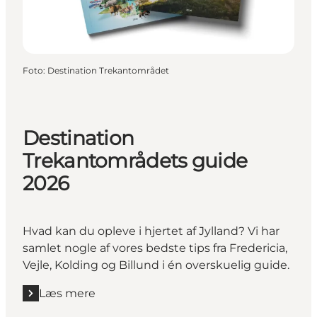
Foto
:
Destination Trekantområdet
Destination
Trekantområdets guide
2026
Hvad kan du opleve i hjertet af Jylland? Vi har
samlet nogle af vores bedste tips fra Fredericia,
Vejle, Kolding og Billund i én overskuelig guide.
Læs mere
Læs mere "Destination Trekantområdets guide 202