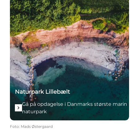
Naturpark Lillebælt
Gå på opdagelse i Danmarks største marin
naturpark
Foto
:
Mads Østergaard