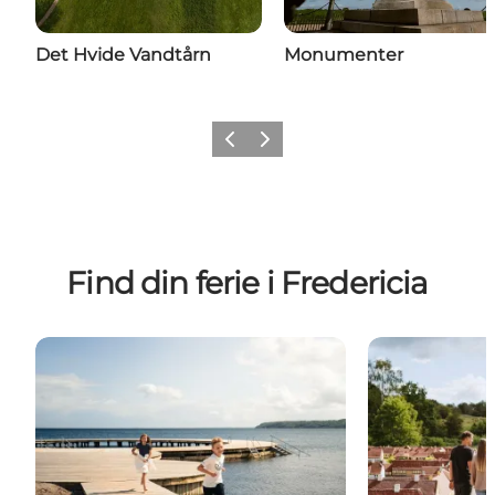
Det Hvide Vandtårn
Monumenter
Forrige billede
Næste billede
Find din ferie i Fredericia
Ferie for hele familien
Miniferie og 