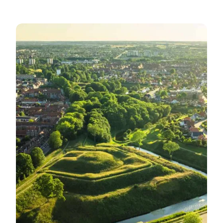
Udforsk det imponerende fæstningsanlæg