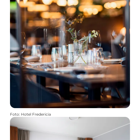
Foto
:
Hotel Fredericia