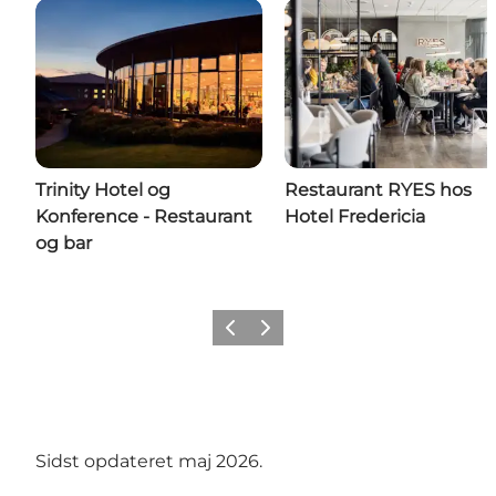
Trinity Hotel og
Restaurant RYES hos
Konference - Restaurant
Hotel Fredericia
og bar
Forrige billede
Næste billede
Sidst opdateret maj 2026.