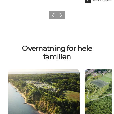
Forrige billede
Næste billede
Overnatning for hele
familien
Camping
Vandrerhjem