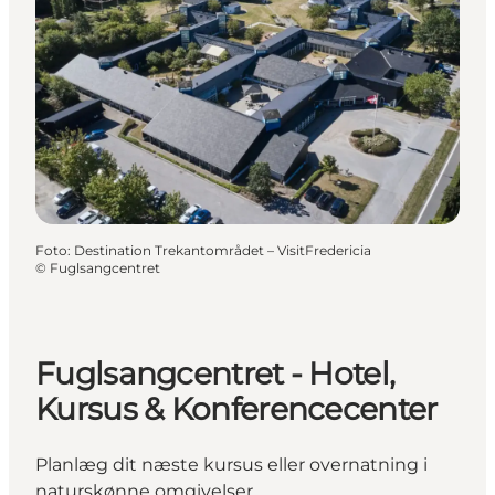
Foto
:
Destination Trekantområdet – VisitFredericia
©
Fuglsangcentret
Fuglsangcentret - Hotel,
Kursus & Konferencecenter
Planlæg dit næste kursus eller overnatning i
naturskønne omgivelser.