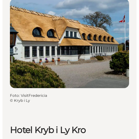
Foto
:
VisitFredericia
©
Kryb i Ly
Hotel Kryb i Ly Kro