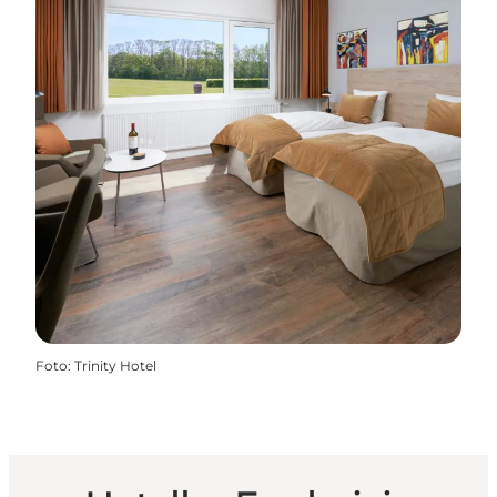
Foto
:
Trinity Hotel