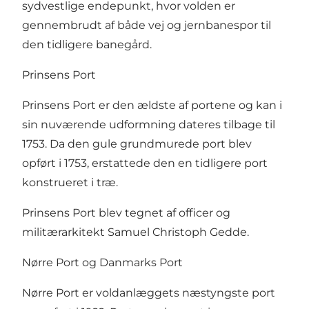
sydvestlige endepunkt, hvor volden er
gennembrudt af både vej og jernbanespor til
den tidligere banegård.
Prinsens Port
Prinsens Port er den ældste af portene og kan i
sin nuværende udformning dateres tilbage til
1753. Da den gule grundmurede port blev
opført i 1753, erstattede den en tidligere port
konstrueret i træ.
Prinsens Port blev tegnet af officer og
militærarkitekt Samuel Christoph Gedde.
Nørre Port og Danmarks Port
Nørre Port er voldanlæggets næstyngste port