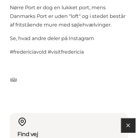
Nørre Port er dog en lukket port, mens
Danmarks Port er uden "loft" og i stedet består
af fritstående mure med søjlehvælvinger.
Se, hvad andre deler på Instagram
#fredericiavold
#visitfredericia
Tripadvisor
Find vej