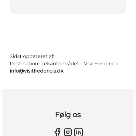
Sidst opdateret af:
Destination Trekantområdet – VisitFredericia
info@visitfredericia.dk
Følg os