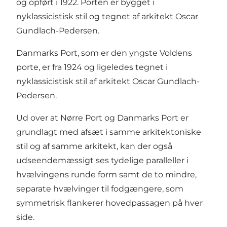
og opført i 1922. Porten er bygget i
nyklassicistisk stil og tegnet af arkitekt Oscar
Gundlach-Pedersen.
Danmarks Port, som er den yngste Voldens
porte, er fra 1924 og ligeledes tegnet i
nyklassicistisk stil af arkitekt Oscar Gundlach-
Pedersen.
Ud over at Nørre Port og Danmarks Port er
grundlagt med afsæt i samme arkitektoniske
stil og af samme arkitekt, kan der også
udseendemæssigt ses tydelige paralleller i
hvælvingens runde form samt de to mindre,
separate hvælvinger til fodgængere, som
symmetrisk flankerer hovedpassagen på hver
side.