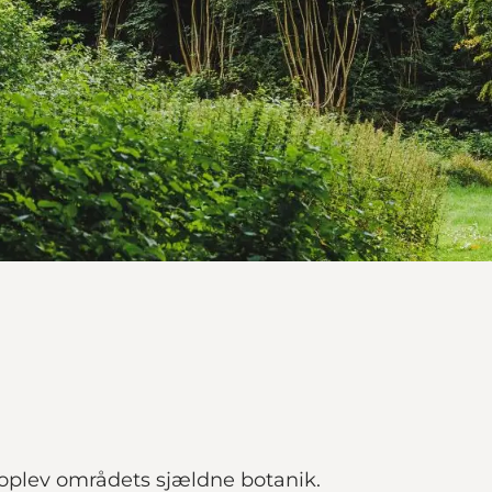
oplev områdets sjældne botanik.