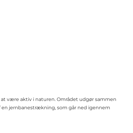
r at være aktiv i naturen. Området udgør sammen
lt af en jernbanestrækning, som går ned igennem