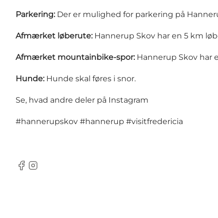
Parkering:
Der er mulighed for parkering på Hanner
Afmærket løberute:
Hannerup Skov har en 5 km løb
Afmærket mountainbike-spor:
Hannerup Skov har
Hunde:
Hunde skal føres i snor.
Se, hvad andre deler på Instagram
#hannerupskov
#hannerup
#visitfredericia
Facebook
Instagram