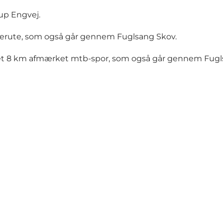
up Engvej.
erute, som også går gennem Fuglsang Skov.
et 8 km afmærket mtb-spor
, som også går gennem Fugl