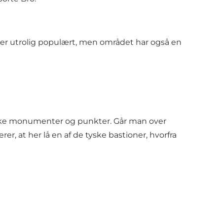
er utrolig populært, men området har også en
ske monumenter og punkter. Går man over
 at her lå en af de tyske bastioner, hvorfra