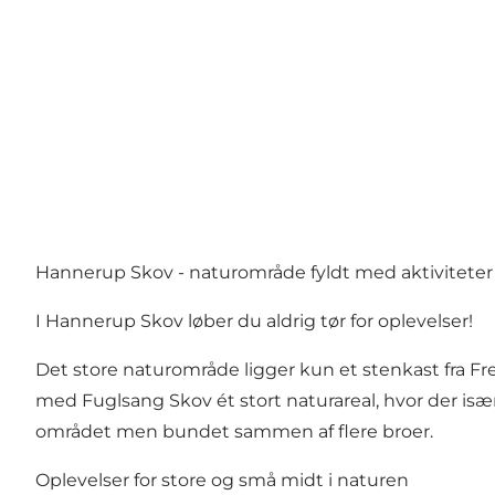
Hannerup Skov - naturområde fyldt med aktiviteter
I Hannerup Skov løber du aldrig tør for oplevelser!
Det store naturområde ligger kun et stenkast fra 
med
Fuglsang Skov
ét stort naturareal, hvor der is
området men bundet sammen af flere broer.
Oplevelser for store og små midt i naturen