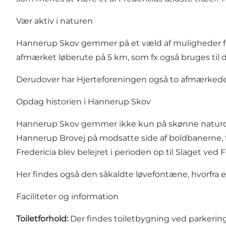
Vær aktiv i naturen
Hannerup Skov gemmer på et væld af muligheder fo
afmærket løberute på 5 km, som fx også bruges til
Derudover har Hjerteforeningen også to afmærkede ru
Opdag historien i Hannerup Skov
Hannerup Skov gemmer ikke kun på skønne naturop
Hannerup Brovej på modsatte side af boldbanerne, f
Fredericia blev belejret i perioden op til
Slaget ved F
Her findes også den såkaldte løvefontæne, hvorfra en
Faciliteter og information
Toiletforhold:
Der findes toiletbygning ved parkeri