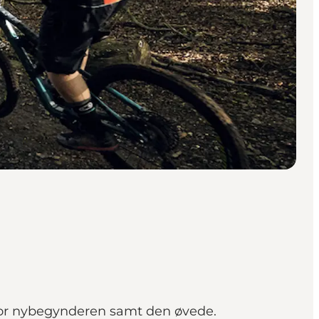
for nybegynderen samt den øvede.