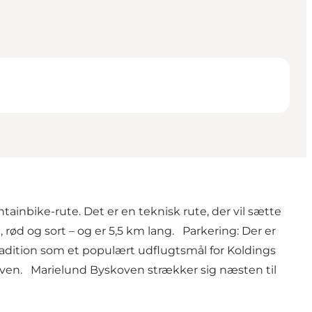
ainbike-rute. Det er en teknisk rute, der vil sætte
 rød og sort – og er 5,5 km lang. Parkering: Der er
adition som et populært udflugtsmål for Koldings
skoven. Marielund Byskoven strækker sig næsten til