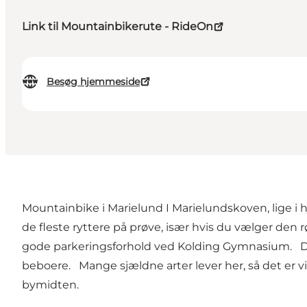
Link til Mountainbikerute - RideOn
Besøg hjemmeside
Mountainbike i Marielund I Marielundskoven, lige i h
de fleste ryttere på prøve, især hvis du vælger den r
gode parkeringsforhold ved Kolding Gymnasium. Det
beboere. Mange sjældne arter lever her, så det er vi
bymidten.