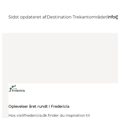
Sidst opdateret af:
Destination Trekantområdet
info
Oplevelser året rundt i Fredericia
Hos visitfredericia.dk finder du inspiration til