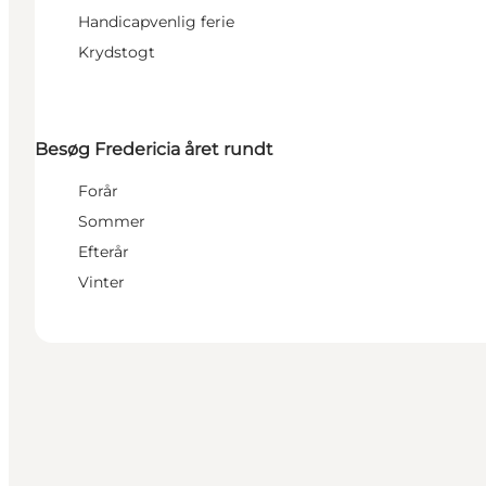
Handicapvenlig ferie
Krydstogt
Besøg Fredericia året rundt
Forår
Sommer
Efterår
Vinter