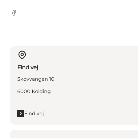
Facebook
Find vej
Skovvangen 10
6000 Kolding
Find vej