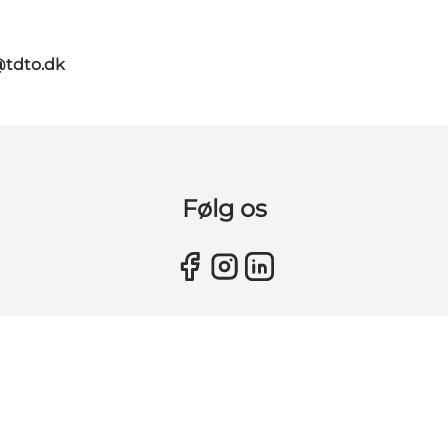
@tdto.dk
Følg os