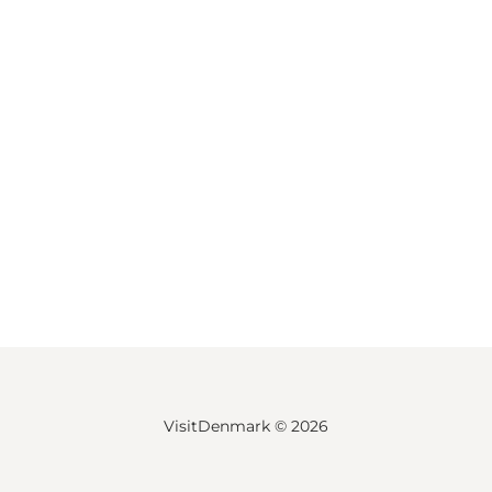
VisitDenmark ©
2026