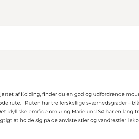
jertet af Kolding, finder du en god og udfordrende mount
øde rute. Ruten har tre forskellige sværhedsgrader – blå,
 idylliske område omkring Marielund Sø har en lang tr
gtigt at holde sig på de anviste stier og vandrestier i 