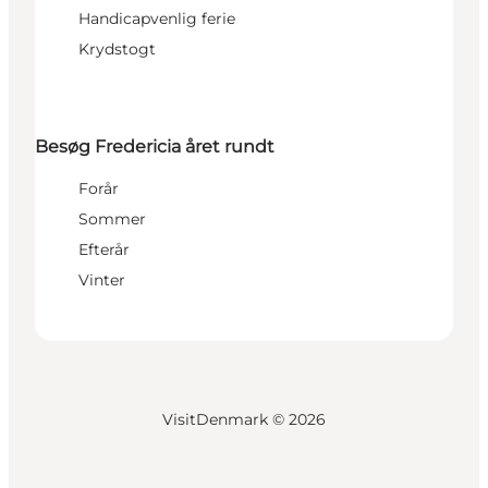
Handicapvenlig ferie
Krydstogt
Besøg Fredericia året rundt
Forår
Sommer
Efterår
Vinter
VisitDenmark ©
2026