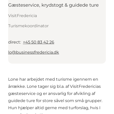
Gæsteservice, krydstogt & guidede ture
VisitFredericia
Turismekoordinator
direct
:
+45 50 83 42 26
lo@businessfredericia.dk
Lone har arbejdet med turisme igennem en
årrække. Lone tager sig bl.a. af VisitFredericias
gæsteservice og er ansvarlig for afvikling af
guidede ture for store såvel som små grupper.
Hun hjælper altid gerne med turforslag, hvis I