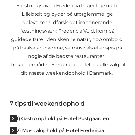
Fæstningsbyen Fredericia ligger lige ud til
Lillebælt og byder på uforglemmelige
oplevelser. Udforsk det imponerende
fæstningsværk Fredericia Vold, kom på
guidede ture i den skønne natur, hop ombord
på hvalsafari-bådene, se musicals eller spis på
nogle af de bedste restauranter i
Trekantområdet. Fredericia er det ideelle valg til
dit næste weekendophold i Danmark.
7 tips til weekendophold
1) Gastro ophold på Hotel Postgaarden
2) Musicalophold på Hotel Fredericia