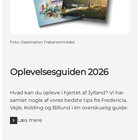
Foto
:
Destination Trekantområdet
Oplevelsesguiden 2026
Hvad kan du opleve i hjertet af Jylland? Vi har
samlet nogle af vores bedste tips fra Fredericia,
Vejle, Kolding og Billund i én overskuelig guide.
Læs mere
Læs mere "Oplevelsesguiden 2026"