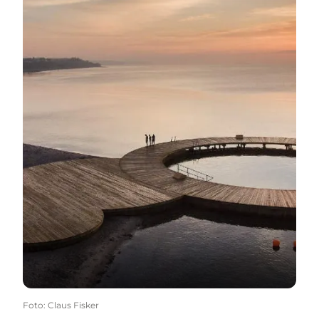
Foto
:
Claus Fisker