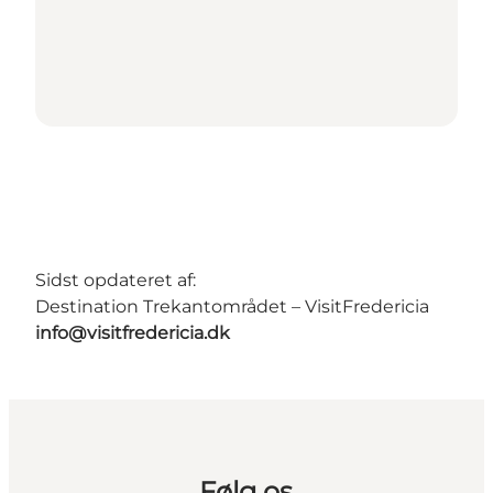
Sidst opdateret af:
Destination Trekantområdet – VisitFredericia
info@visitfredericia.dk
Følg os