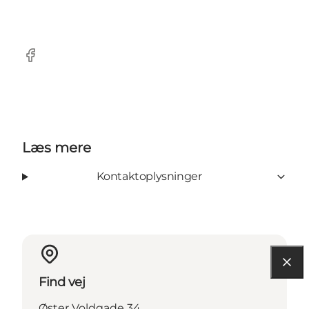
Facebook
Læs mere
Kontaktoplysninger
Find vej
Øster Voldgade 34