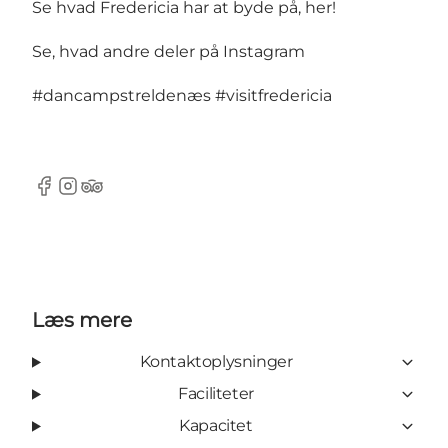
Se hvad Fredericia har at byde på, her!
Se, hvad andre deler på Instagram
#dancampstreldenæs
#visitfredericia
Facebook
Instagram
Tripadvisor
Læs mere
Kontaktoplysninger
Faciliteter
Kapacitet