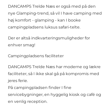
DANCAMPS Trelde Næs er også med på den
nye Glamping-trend, så vil I have camping med
høj komfort - glamping - kan I booke
campingpladsens
luksus safari-telte
.
Der er altså indkvarteringsmuligheder for
enhver smag!
Campingpladsens faciliteter
DANCAMPS Trelde Næs har moderne og lækre
faciliteter
, så I ikke skal gå på kompromis med
jeres ferie.
På campingpladsen finder I fine
servicebygninger, en hyggelig kiosk og café og
en venlig reception.