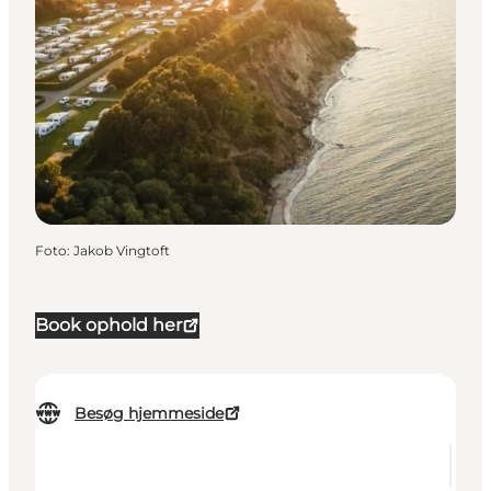
Foto
:
Jakob Vingtoft
Book ophold her
Besøg hjemmeside