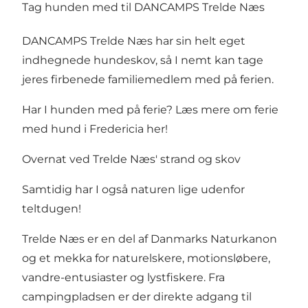
Tag hunden med til DANCAMPS Trelde Næs
DANCAMPS Trelde Næs har sin helt eget
indhegnede hundeskov, så I nemt kan tage
jeres firbenede familiemedlem med på ferien.
Har I hunden med på ferie? Læs mere om ferie
med hund i Fredericia her!
Overnat ved Trelde Næs' strand og skov
Samtidig har I også naturen lige udenfor
teltdugen!
Trelde Næs
er en del af Danmarks Naturkanon
og et mekka for naturelskere, motionsløbere,
vandre-entusiaster og lystfiskere. Fra
campingpladsen er der direkte adgang til