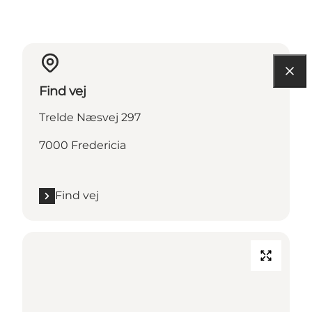
Find vej
Trelde Næsvej 297
7000 Fredericia
Find vej