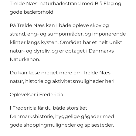
Trelde Næs' naturbadestrand
med Blå Flag og
gode badeforhold.
På Trelde Næs kan I både opleve skov og
strand, eng- og sumpområder, og imponerende
klinter langs kysten. Området har et helt unikt
natur- og dyreliv, og er optaget i Danmarks
Naturkanon.
Du kan læse meget mere om Trelde Næs'
natur, historie og aktivitetsmuligheder her!
Oplevelser i Fredericia
I Fredericia får du både storslået
Danmarkshistorie, hyggelige gågader med
gode shoppingmuligheder og spisesteder.