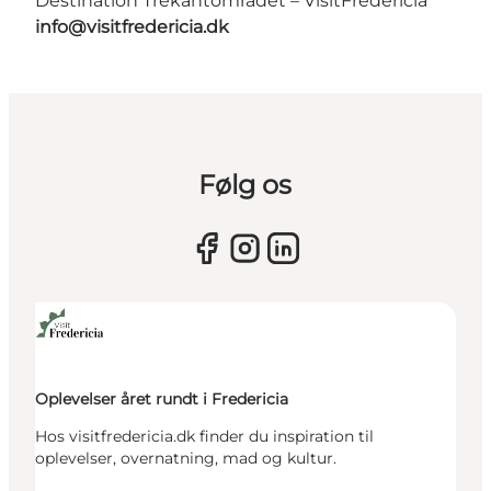
Destination Trekantområdet – VisitFredericia
info@visitfredericia.dk
Følg os
Oplevelser året rundt i Fredericia
Hos visitfredericia.dk finder du inspiration til
oplevelser, overnatning, mad og kultur.