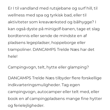
Er I til
vandland med rutsjebane og surf hill
, til
wellness med spa og tyrkisk bad, eller til
aktiviteter som kreaværksted og bålhygge? I
kan også dyste på minigolf-banen, tage et slag
bordtennis eller sende de mindste en af
pladsens legepladser, hoppeborge eller
trampoliner. DANCAMPS Trelde Næs har det
hele!
Campingvogn, telt, hytte eller glamping?
DANCAMPS Trelde Næs tilbyder flere forskellige
indkvarteringsmuligheder. Tag egen
campingvogn, autocamper eller telt
med, eller
book en af campingpladsens mange fine
hytter
og ferielejligheder
.