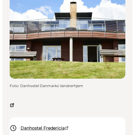
Foto
:
Danhostel Danmarks Vandrerhjem
Danhostel Fredericia