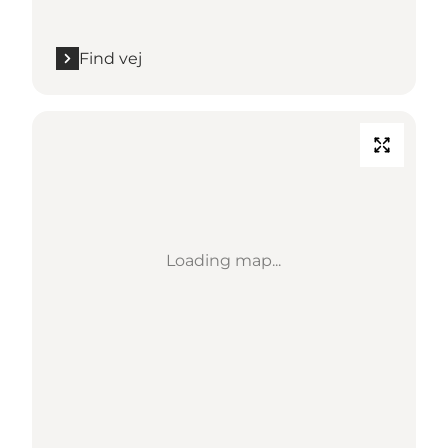
Find vej
Loading map...