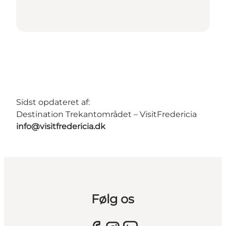
Sidst opdateret af:
Destination Trekantområdet – VisitFredericia
info@visitfredericia.dk
Følg os