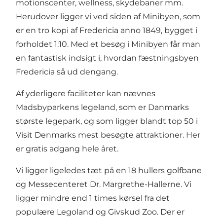
motionscenter, wellness, skydebaner mm.
Herudover ligger vi ved siden af Minibyen, som
er en tro kopi af Fredericia anno 1849, bygget i
forholdet 1:10. Med et besøg i Minibyen får man
en fantastisk indsigt i, hvordan fæstningsbyen
Fredericia så ud dengang.
Af yderligere faciliteter kan nævnes
Madsbyparkens legeland, som er Danmarks
største legepark, og som ligger blandt top 50 i
Visit Denmarks mest besøgte attraktioner. Her
er gratis adgang hele året.
Vi ligger ligeledes tæt på en 18 hullers golfbane
og Messecenteret Dr. Margrethe-Hallerne. Vi
ligger mindre end 1 times kørsel fra det
populære Legoland og Givskud Zoo. Der er