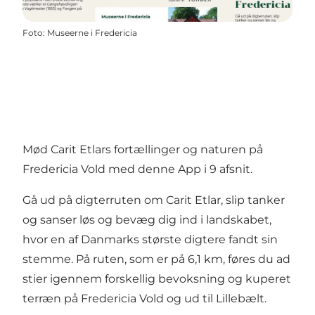
Foto
:
Museerne i Fredericia
Mød Carit Etlars fortællinger og naturen på
Fredericia Vold med denne App i 9 afsnit.
Gå ud på digterruten om Carit Etlar, slip tanker
og sanser løs og bevæg dig ind i landskabet,
hvor en af Danmarks største digtere fandt sin
stemme. På ruten, som er på 6,1 km, føres du ad
stier igennem forskellig bevoksning og kuperet
terræn på Fredericia Vold og ud til Lillebælt.