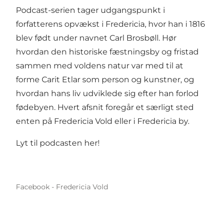
Podcast-serien tager udgangspunkt i
forfatterens opvækst i Fredericia, hvor han i 1816
blev født under navnet Carl Brosbøll. Hør
hvordan den historiske fæstningsby og fristad
sammen med voldens natur var med til at
forme Carit Etlar som person og kunstner, og
hvordan hans liv udviklede sig efter han forlod
fødebyen. Hvert afsnit foregår et særligt sted
enten på Fredericia Vold eller i Fredericia by.
Lyt til podcasten her
!
Facebook - Fredericia Vold