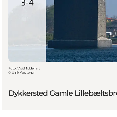
Foto
:
VisitMiddelfart
©
Ulrik Westphal
Dykkersted Gamle Lillebæltsbr