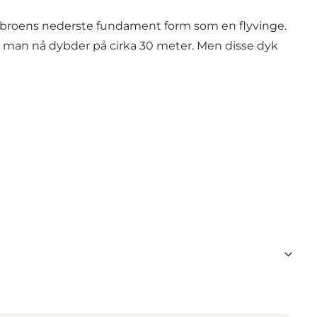
ar broens nederste fundament form som en flyvinge.
an man nå dybder på cirka 30 meter. Men disse dyk