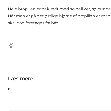
Hele bropillen er beklædt med sø nelliker, sø pung
Når man er på det østlige hjørne af bropillen er ma
skal dog foretages fra båd.
Facebook
Læs mere