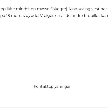
e og ikke mindst en masse fiskegrej. Mod øst og vest h
n på 18 meters dybde. Vælges en af de andre bropiller k
Kontaktoplysninger