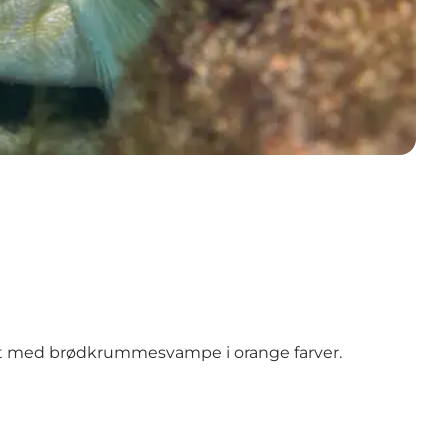
groet med brødkrummesvampe i orange farver.