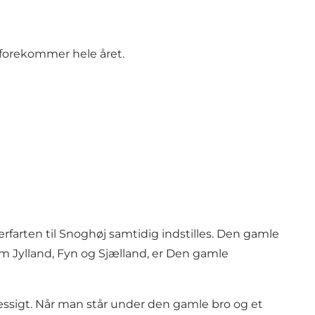
 forekommer hele året.
erfarten til Snoghøj samtidig indstilles. Den gamle
m Jylland, Fyn og Sjælland, er Den gamle
mæssigt. Når man står under den gamle bro og et