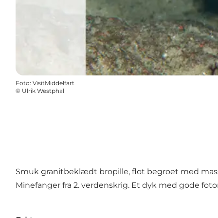
Foto
:
VisitMiddelfart
©
Ulrik Westphal
Smuk granitbeklædt bropille, flot begroet med masser
Minefanger fra 2. verdenskrig. Et dyk med gode foto