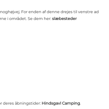
 Snoghøjvej. For enden af denne drejes til venstre ad
rne i området. Se dem her:
slæbesteder
or deres åbningstider:
Hindsgavl Camping
.