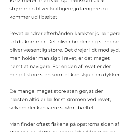
10-12 meter, men vær opmærksom på at
strømmen bliver kraftigere, jo længere du
kommer ud i bæltet.
Revet ændrer efterhånden karakter jo længere
ud du kommer. Det bliver bredere og stenene
bliver væsentlig større. Det drejer lidt mod syd,
men holder man sig til revet, er det meget
nemt at navigere. For enden af revet er der
meget store sten som let kan skjule en dykker.
De mange, meget store sten gør, at der
næsten altid er læ for strømmen ved revet,
selvom der kan være strøm i bæltet.
Man finder oftest fiskene på opstrøms siden af