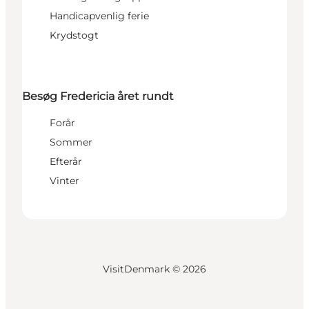
Handicapvenlig ferie
Krydstogt
Besøg Fredericia året rundt
Forår
Sommer
Efterår
Vinter
VisitDenmark ©
2026