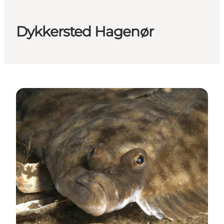
Dykkersted Hagenør