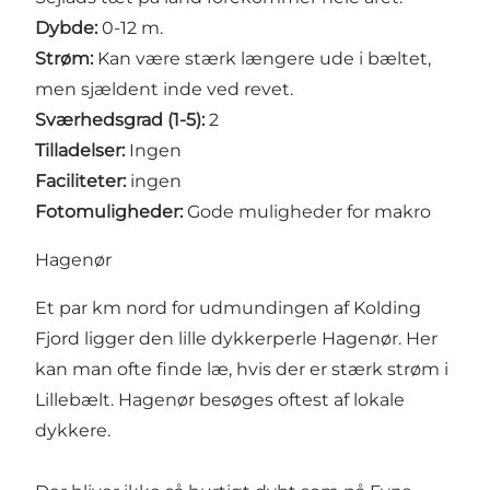
Dybde:
0-12 m.
Strøm:
Kan være stærk længere ude i bæltet,
men sjældent inde ved revet.
Sværhedsgrad (1-5):
2
Tilladelser:
Ingen
Faciliteter:
ingen
Fotomuligheder:
Gode muligheder for makro
Hagenør
Et par km nord for udmundingen af Kolding
Fjord ligger den lille dykkerperle Hagenør. Her
kan man ofte finde læ, hvis der er stærk strøm i
Lillebælt. Hagenør besøges oftest af lokale
dykkere.