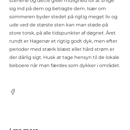
stenene og dette giver mulighed for at snige
sig ind på dem og betragte dem. Især om
sommeren byder stedet på rigtig meget liv og
ude ved de største sten kan man støde på
store torsk, på alle tidspunkter af døgnet. Året
rundt er Hagenør et rigtig godt dyk, men efter
perioder med stærk blæst eller hård strøm er
der dårlig sigt. Husk at tage hensyn til de lokale
beboere når man færdes som dykker i området.
Facebook