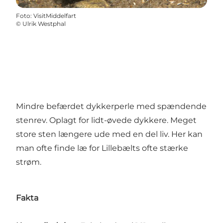
Foto
:
VisitMiddelfart
©
Ulrik Westphal
Mindre befærdet dykkerperle med spændende
stenrev. Oplagt for lidt-øvede dykkere. Meget
store sten længere ude med en del liv. Her kan
man ofte finde læ for Lillebælts ofte stærke
strøm.
Fakta