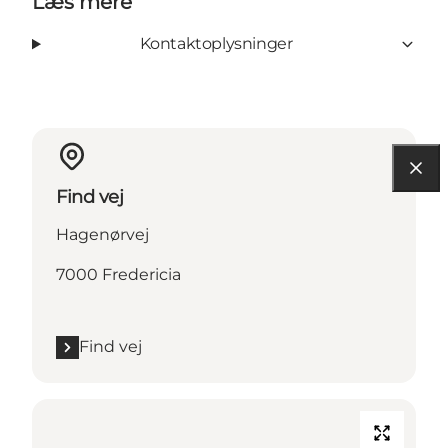
Læs mere
Kontaktoplysninger
Find vej
Hagenørvej
7000 Fredericia
Find vej