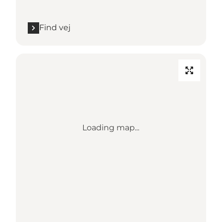
Find vej
Loading map...