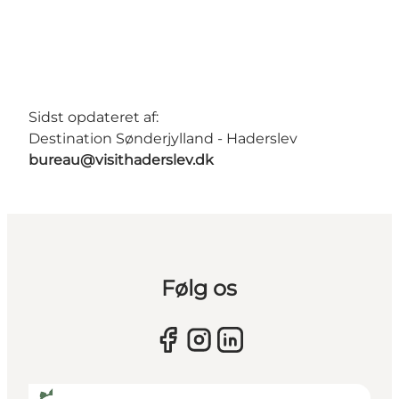
Sidst opdateret af:
Destination Sønderjylland - Haderslev
bureau@visithaderslev.dk
Følg os