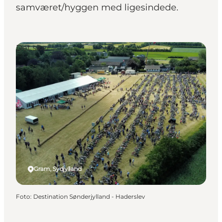
samværet/hyggen med ligesindede.
Det sker
Gram, Sydjylland
Foto
:
Destination Sønderjylland - Haderslev