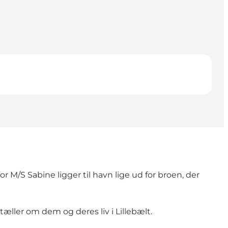
 M/S Sabine ligger til havn lige ud for broen, der
ller om dem og deres liv i Lillebælt.