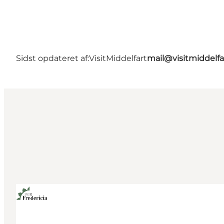
Sidst opdateret af:
VisitMiddelfart
mail@visitmiddelfa