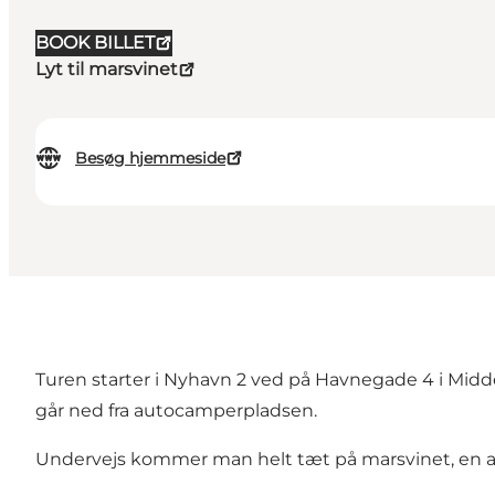
BOOK BILLET
Lyt til marsvinet
Besøg hjemmeside
Turen starter i Nyhavn 2 ved på Havnegade 4 i Middel
går ned fra autocamperpladsen.
Undervejs kommer man helt tæt på marsvinet, en af 