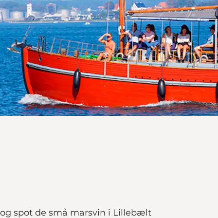
g spot de små marsvin i Lillebælt