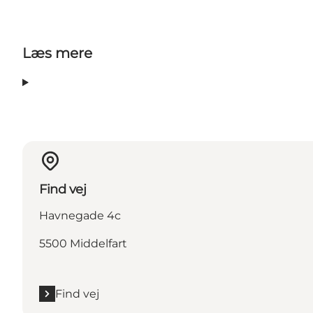
Læs mere
Find vej
Havnegade 4c
5500 Middelfart
Find vej