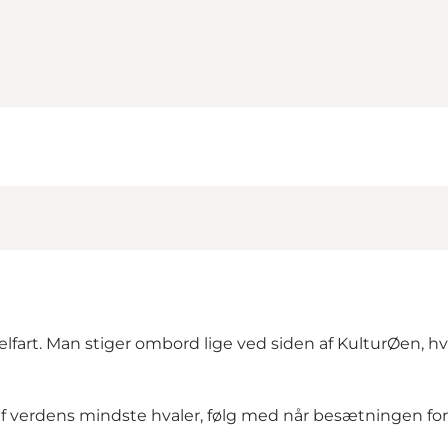
fart. Man stiger ombord lige ved siden af KulturØen, hvor
verdens mindste hvaler, følg med når besætningen fortæ