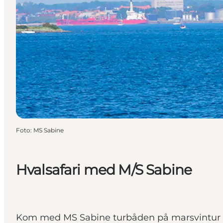
Foto
:
MS Sabine
Hvalsafari med M/S Sabine
Kom med MS Sabine turbåden på marsvintur o