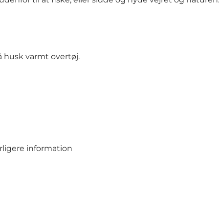
å husk varmt overtøj.
rligere information