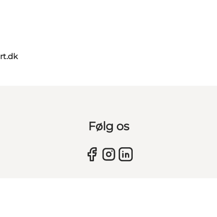
rt.dk
Følg os