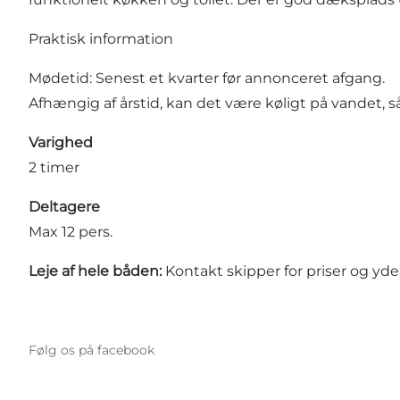
Praktisk information
Mødetid: Senest et kvarter før annonceret afgang.
Afhængig af årstid, kan det være køligt på vandet, s
Varighed
2 timer
Deltagere
Max 12 pers.
Leje af hele båden:
Kontakt skipper for priser og yde
Følg os på facebook