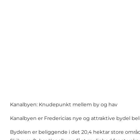
Kanalbyen: Knudepunkt mellem by og hav
Kanalbyen er Fredericias nye og attraktive bydel bel
Bydelen er beliggende i det 20,4 hektar store område