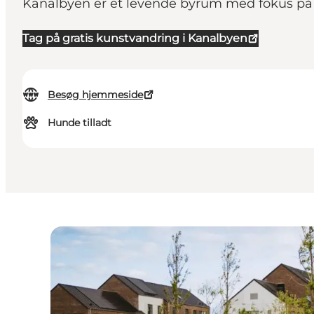
Kanalbyen er et levende byrum med fokus på 
Tag på gratis kunstvandring i Kanalbyen
Besøg hjemmeside
Hunde tilladt