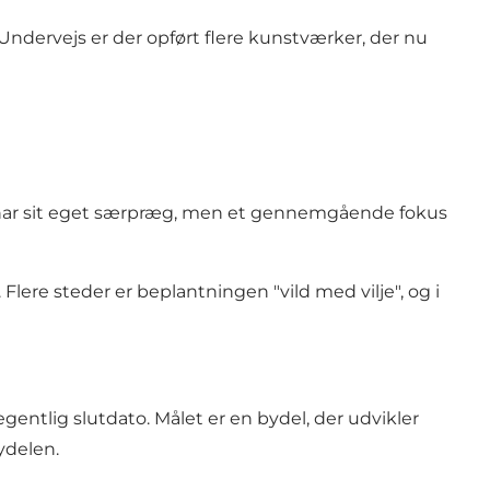
 Undervejs er der opført flere kunstværker, der nu
r har sit eget særpræg, men et gennemgående fokus
lere steder er beplantningen "vild med vilje", og i
gentlig slutdato. Målet er en bydel, der udvikler
ydelen.