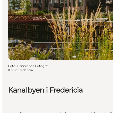
Foto
:
Dannesboe Fotografi
©
VisitFredericia
Kanalbyen i Fredericia