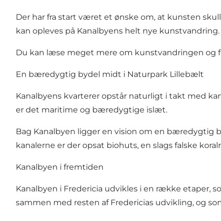
Der har fra start været et ønske om, at kunsten skul
kan opleves på Kanalbyens helt nye kunstvandring.
Du kan læse meget mere om kunstvandringen og f
En bæredygtig bydel midt i
Naturpark Lillebælt
Kanalbyens kvarterer opstår naturligt i takt med 
er det maritime og bæredygtige islæt.
Bag Kanalbyen ligger en vision om en bæredygtig byde
kanalerne er der opsat biohuts, en slags falske koralr
Kanalbyen i fremtiden
Kanalbyen i Fredericia udvikles i en række etaper, s
sammen med resten af Fredericias udvikling, og som 