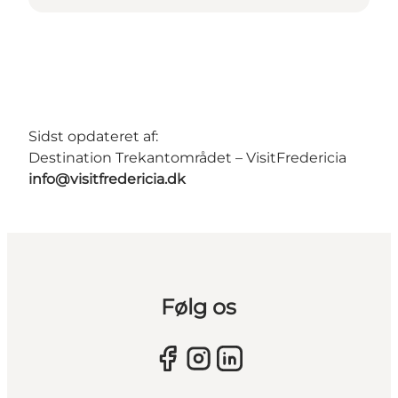
Sidst opdateret af:
Destination Trekantområdet – VisitFredericia
info@visitfredericia.dk
Følg os