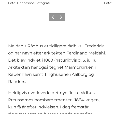
Foto
:
Dannesboe Fotografi
Foto
:
Forrige billede
Næste billede
Meldahls Rådhus er tidligere rådhus i Fredericia
og har navn efter arkitekten Ferdinand Meldahl.
Det blev indviet i 1860 (naturligvis d. 6. juli!).
Arkitekten har også tegnet Marmorkirken i
København samt Tinghusene i Aalborg og
Randers.
Heldigvis overlevede det nye flotte rådhus
Preussernes bombardementer i 1864-krigen,
kun få år efter indvielsen. I dag fremstår