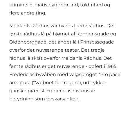
kriminelle, gratis byggegrund, toldfrihed og
flere andre ting.
Meldahls Rådhus var byens fjerde rådhus. Det
første rådhus lå på hjørnet af Kongensgade og
Oldenborggade, det andet lå i Prinsessegade
overfor det nuværende teater. Det tredje
rådhus lå skråt overfor Meldahls Rådhus. Det
femte rådhus er det nuværende - opført i 1965.
Fredericias byvåben med valgsproget “Pro pace
armatus” (”Væbnet for freden”), udtrykker
ganske præcist Fredericias historiske
betydning som forsvarsanlæg.