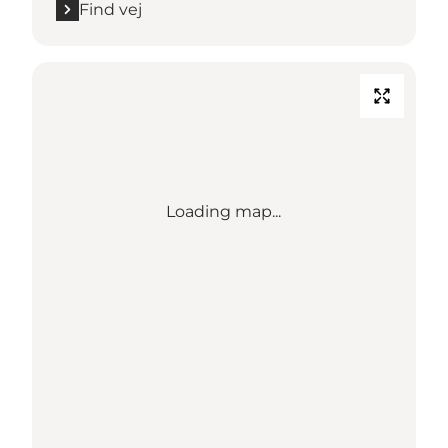
Find vej
Loading map...