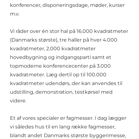
konferencer, disponeringsdage, møder, kurser
m.v.
Vi råder over én stor hal på 16.000 kvadratmeter
(Danmarks største), tre haller på hver 4.000
kvadratmeter, 2.000 kvadratmeter
hovedbygning og indgangsparti samt et
topmoderne konferencecenter på 3.000
kvadratmeter. Læg dertil op til 100.000
kvadratmeter udendørs, der kan anvendes til
udstilling, demonstration, testkørsel med
videre.
Et af vores specialer er fagmesser. I dag lægger
vi således hus til en lang række fagmesser,
blandt andet Danmarks største byggerimesse,