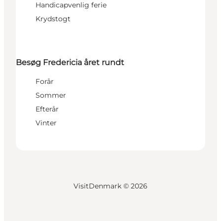
Handicapvenlig ferie
Krydstogt
Besøg Fredericia året rundt
Forår
Sommer
Efterår
Vinter
VisitDenmark ©
2026