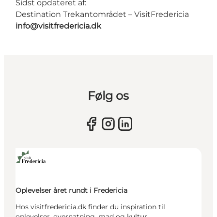
Sidst opdateret af:
Destination Trekantområdet – VisitFredericia
info@visitfredericia.dk
Følg os
Oplevelser året rundt i Fredericia
Hos visitfredericia.dk finder du inspiration til
oplevelser, overnatning, mad og kultur.