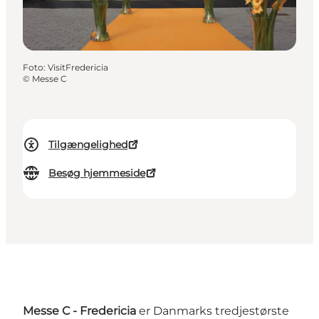
Foto
:
VisitFredericia
©
Messe C
Tilgængelighed
Besøg hjemmeside
Messe C - Fredericia
er Danmarks tredjestørste