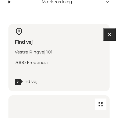
Mærkeordning
Find vej
Vestre Ringvej 101
7000 Fredericia
Find vej