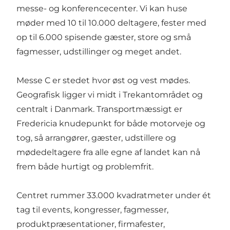
messe- og konferencecenter. Vi kan huse
møder med 10 til 10.000 deltagere, fester med
op til 6.000 spisende gæster, store og små
fagmesser, udstillinger og meget andet.
Messe C er stedet hvor øst og vest mødes.
Geografisk ligger vi midt i Trekantområdet og
centralt i Danmark. Transportmæssigt er
Fredericia knudepunkt for både motorveje og
tog, så arrangører, gæster, udstillere og
mødedeltagere fra alle egne af landet kan nå
frem både hurtigt og problemfrit.
Centret rummer 33.000 kvadratmeter under ét
tag til events, kongresser, fagmesser,
produktpræsentationer, firmafester,