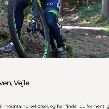
en, Vejle
l mountainbikekørsel, og her finder du formentli