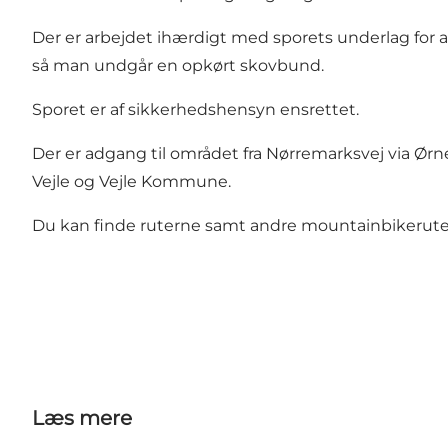
Der er arbejdet ihærdigt med sporets underlag for at 
så man undgår en opkørt skovbund.
Sporet er af sikkerhedshensyn ensrettet.
Der er adgang til området fra Nørremarksvej via Ørn
Vejle og Vejle Kommune.
Du kan finde ruterne samt andre mountainbikeruter
Læs mere