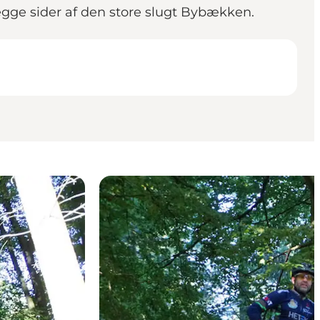
begge sider af den store slugt Bybækken.