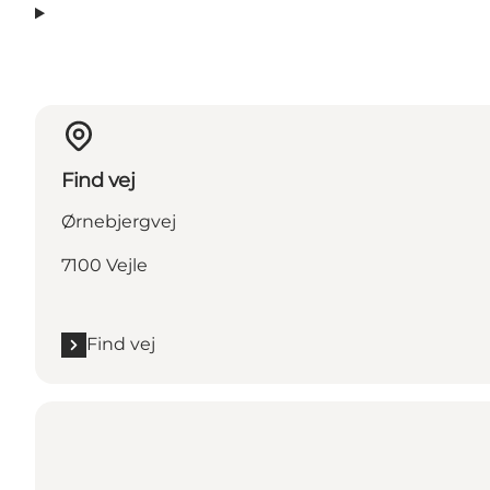
Find vej
Ørnebjergvej
7100 Vejle
Find vej