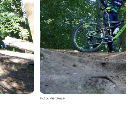
Foto
:
VisitVejle