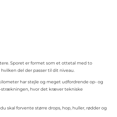
tere. Sporet er formet som et ottetal med to
hvilken del der passer til dit niveau.
o kilometer har stejle og meget udfordrende op- og
r-strækningen, hvor det kræver tekniske
du skal forvente større drops, hop, huller, rødder og