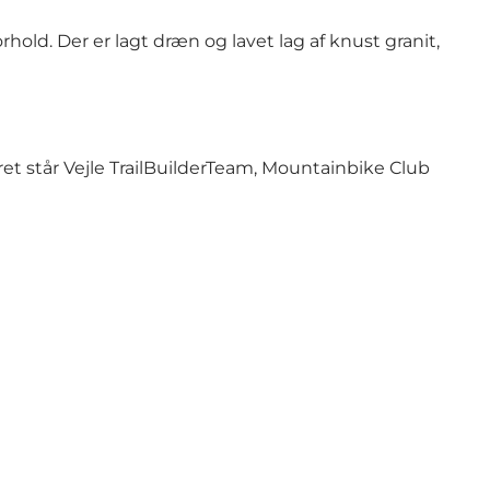
hold. Der er lagt dræn og lavet lag af knust granit,
et står Vejle TrailBuilderTeam, Mountainbike Club