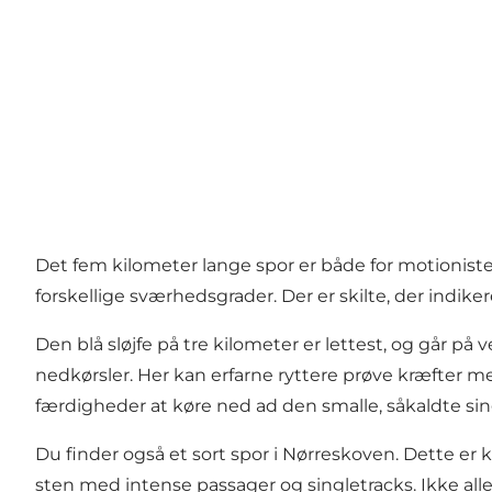
Det fem kilometer lange spor er både for motionist
forskellige sværhedsgrader. Der er skilte, der indiker
Den blå sløjfe på tre kilometer er lettest, og går p
nedkørsler. Her kan erfarne ryttere prøve kræfter 
færdigheder at køre ned ad den smalle, såkaldte sin
Du finder også et sort spor i Nørreskoven. Dette er k
sten med intense passager og singletracks. Ikke all