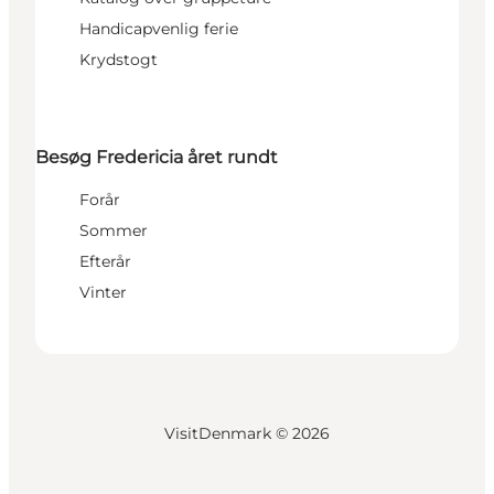
Handicapvenlig ferie
Krydstogt
Besøg Fredericia året rundt
Forår
Sommer
Efterår
Vinter
VisitDenmark ©
2026