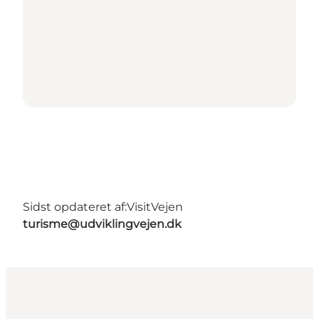
Sidst opdateret af:
VisitVejen
turisme@udviklingvejen.dk