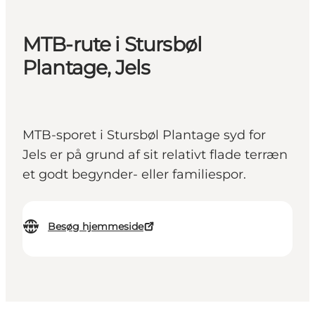
MTB-rute i Stursbøl
Plantage, Jels
MTB-sporet i Stursbøl Plantage syd for
Jels er på grund af sit relativt flade terræn
et godt begynder- eller familiespor.
Besøg hjemmeside