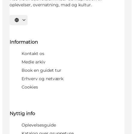
oplevelser, overnatning, mad og kultur.
Vælg sprog
Information
Kontakt os
Medie arkiv
Book en guidet tur
Erhverv og netværk
Cookies
Nyttig info
Oplevelsesguide
Katalog over gruppeture