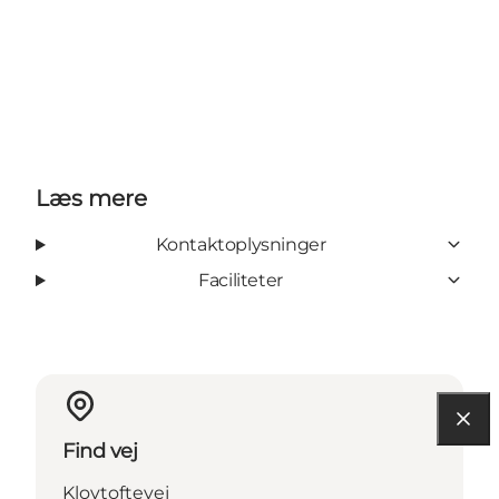
Læs mere
Kontaktoplysninger
Faciliteter
Find vej
Klovtoftevej