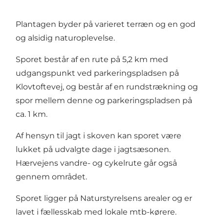
Plantagen byder på varieret terræn og en god
og alsidig naturoplevelse.
Sporet består af en rute på 5,2 km med
udgangspunkt ved parkeringspladsen på
Klovtoftevej, og består af en rundstrækning og
spor mellem denne og parkeringspladsen på
ca. 1 km.
Af hensyn til jagt i skoven kan sporet være
lukket på udvalgte dage i jagtsæsonen.
Hærvejens vandre- og cykelrute går også
gennem området.
Sporet ligger på Naturstyrelsens arealer og er
lavet i fællesskab med lokale mtb-kørere.