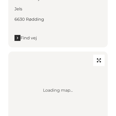
Jels
6630 Rødding
Find vej
Loading map...