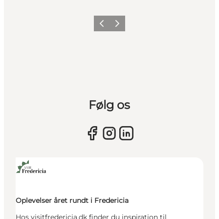
Forrige billede
Næste billede
Følg os
Oplevelser året rundt i Fredericia
Hos visitfredericia.dk finder du inspiration til