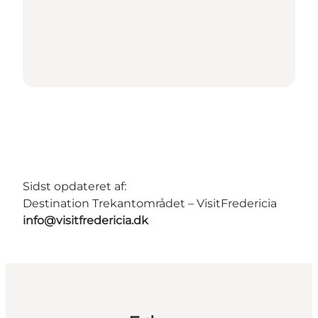
Sidst opdateret af:
Destination Trekantområdet – VisitFredericia
info@visitfredericia.dk