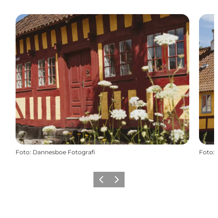
Foto
:
Dannesboe Fotografi
Foto
:
Forrige billede
Næste billede