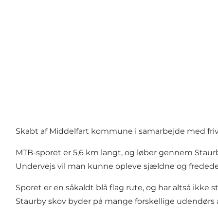
Skabt af Middelfart kommune i samarbejde med frivil
MTB-sporet er 5,6 km langt, og løber gennem Staurby
Undervejs vil man kunne opleve sjældne og fredede o
Sporet er en såkaldt blå flag rute, og har altså ikk
Staurby skov byder på mange forskellige udendørs ak