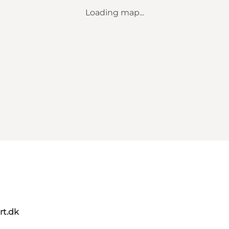
Loading map...
rt.dk