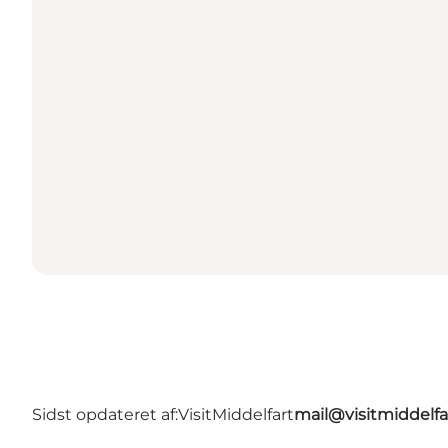
Sidst opdateret af:
VisitMiddelfart
mail@visitmiddelfa