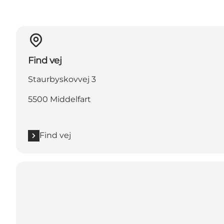
Find vej
Staurbyskovvej 3
5500 Middelfart
Find vej