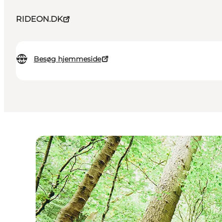
RIDEON.DK
Besøg hjemmeside