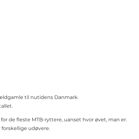
t ældgamle til nutidens Danmark.
allet.
 for de fleste MTB-ryttere, uanset hvor øvet, man er.
forskellige udøvere.