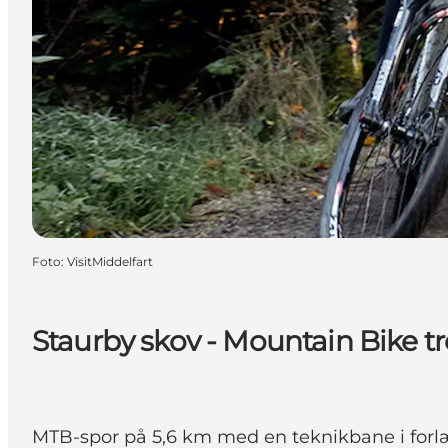
Foto
:
VisitMiddelfart
Staurby skov - Mountain Bike t
MTB-spor på 5,6 km med en teknikbane i forlæ