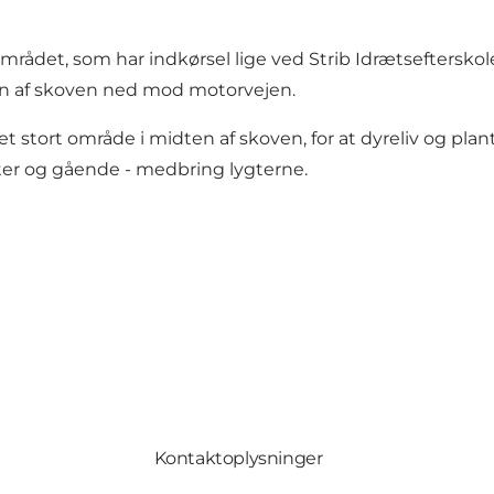
mrådet, som har indkørsel lige ved Strib Idrætsefterskole
elen af skoven ned mod motorvejen.
stort område i midten af skoven, for at dyreliv og plant
ster og gående - medbring lygterne.
Kontaktoplysninger