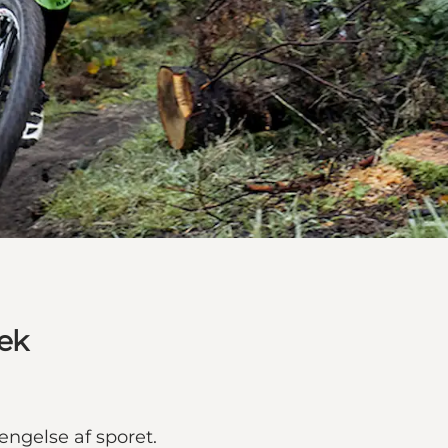
rek
ngelse af sporet.