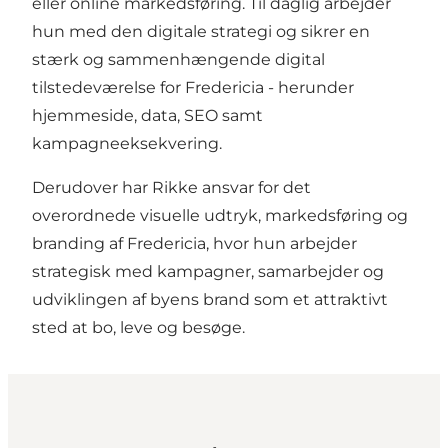
eller online markedsføring. Til daglig arbejder
hun med den digitale strategi og sikrer en
stærk og sammenhængende digital
tilstedeværelse for Fredericia - herunder
hjemmeside, data, SEO samt
kampagneeksekvering.
Derudover har Rikke ansvar for det
overordnede visuelle udtryk, markedsføring og
branding af Fredericia, hvor hun arbejder
strategisk med kampagner, samarbejder og
udviklingen af byens brand som et attraktivt
sted at bo, leve og besøge.