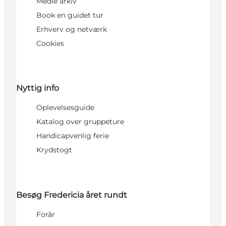
Medie arkiv
Book en guidet tur
Erhverv og netværk
Cookies
Nyttig info
Oplevelsesguide
Katalog over gruppeture
Handicapvenlig ferie
Krydstogt
Besøg Fredericia året rundt
Forår