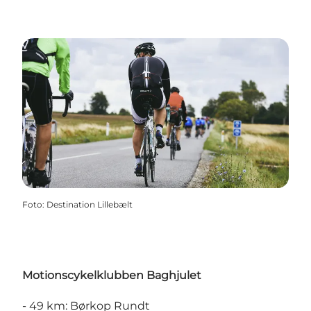
Foto
:
Destination Lillebælt
Motionscykelklubben Baghjulet
- 49 km:
Børkop Rundt