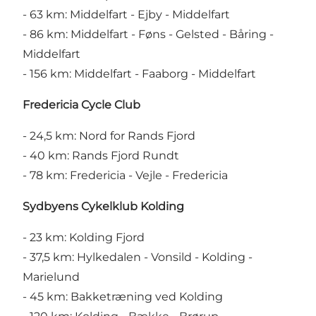
- 63 km:
Middelfart - Ejby - Middelfart
- 86 km:
Middelfart - Føns - Gelsted - Båring -
Middelfart
- 156 km:
Middelfart - Faaborg - Middelfart
Fredericia Cycle Club
- 24,5 km:
Nord for Rands Fjord
- 40 km:
Rands Fjord Rundt
- 78 km:
Fredericia - Vejle - Fredericia
Sydbyens Cykelklub Kolding
- 23 km:
Kolding Fjord
- 37,5 km:
Hylkedalen - Vonsild - Kolding -
Marielund
- 45 km:
Bakketræning ved Kolding