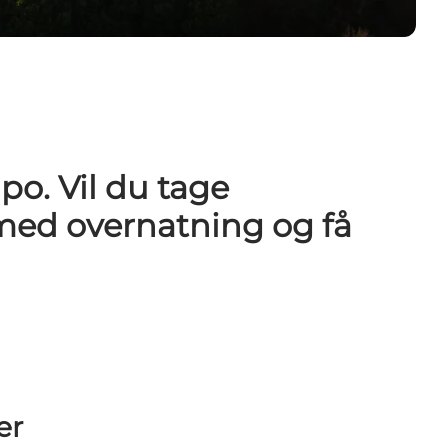
mpo. Vil du tage
 med overnatning og få
er