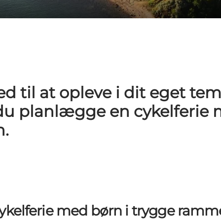
ed til at opleve i dit eget te
 du planlægge en cykelferie
n.
ykelferie med børn i trygge ramm