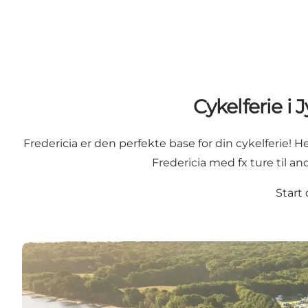
Cykelferie i
Fredericia er den perfekte base for din cykelferie!
Fredericia med fx ture til an
Start 
Læs mere her