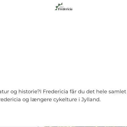
r og historie?I Fredericia får du det hele samlet é
edericia og længere cykelture i Jylland.