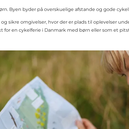
 børn. Byen byder på overskuelige afstande og gode cyke
 og sikre omgivelser, hvor der er plads til oplevelser unde
for en cykelferie i Danmark med børn eller som et pits