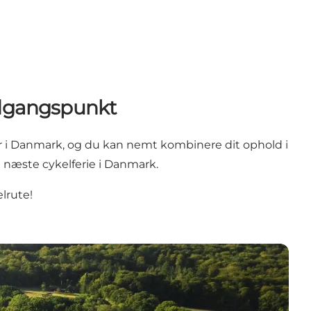
 udgangspunkt
ter i Danmark, og du kan nemt kombinere dit ophold i
in næste cykelferie i Danmark.
elrute!