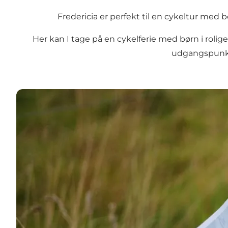
Fredericia er perfekt til en cykeltur med
Her kan I tage på en cykelferie med børn i rolige
udgangspunkt 
Fredericia for børn