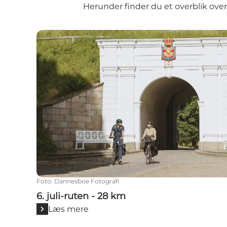
Herunder finder du et overblik over
6. juli-ruten - 28 km
Foto
:
Dannesboe Fotografi
6. juli-ruten - 28 km
Læs mere