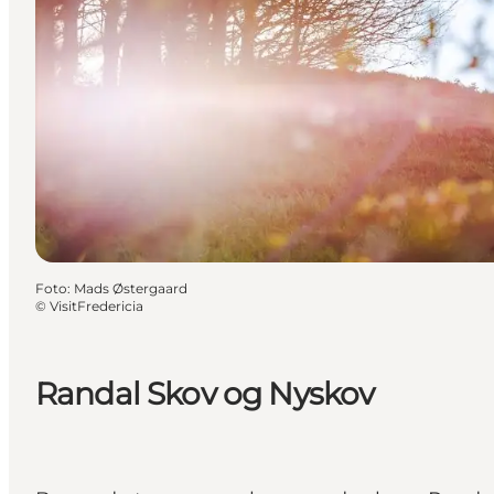
Foto
:
Mads Østergaard
©
VisitFredericia
Randal Skov og Nyskov