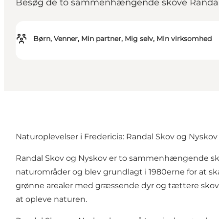
Besøg de to sammenhængende skove Randal 
Børn, Venner, Min partner, Mig selv, Min virksomhed
Naturoplevelser i Fredericia: Randal Skov og Nyskov
Randal Skov og Nyskov er to sammenhængende skovomr
naturområder og blev grundlagt i 1980erne for at s
grønne arealer med græssende dyr og tættere skovpart
at opleve naturen.