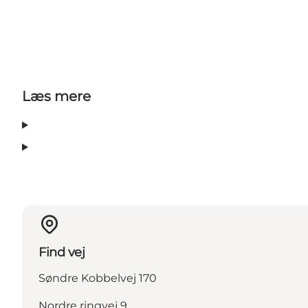
Læs mere
Find vej
Søndre Kobbelvej 170
Nordre ringvej 9