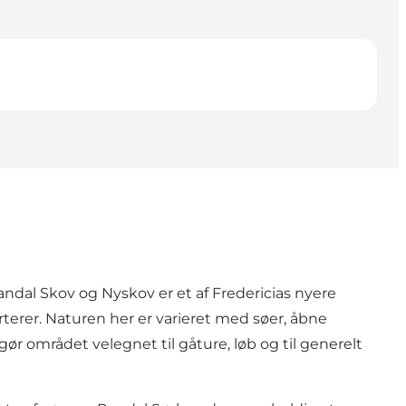
dal Skov og Nyskov er et af Fredericias nyere
terer. Naturen her er varieret med søer, åbne
ør området velegnet til gåture, løb og til generelt