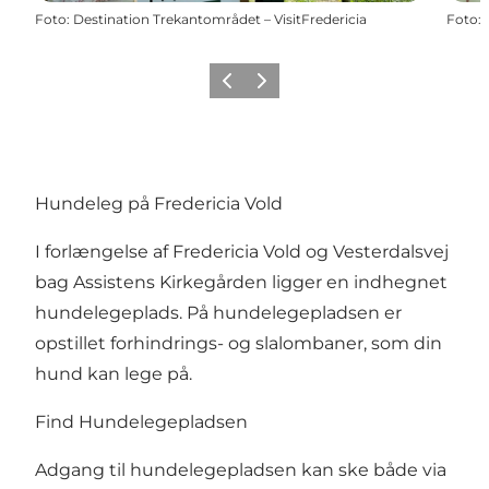
Foto
:
Destination Trekantområdet – VisitFredericia
Foto
:
Forrige billede
Næste billede
Hundeleg på Fredericia Vold
I forlængelse af Fredericia Vold og Vesterdalsvej
bag Assistens Kirkegården ligger en indhegnet
hundelegeplads. På hundelegepladsen er
opstillet forhindrings- og slalombaner, som din
hund kan lege på.
Find Hundelegepladsen
Adgang til hundelegepladsen kan ske både via