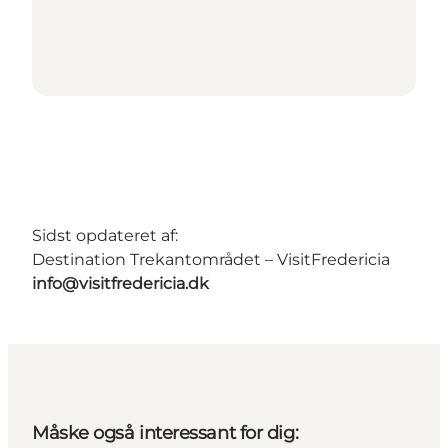
Sidst opdateret af:
Destination Trekantområdet – VisitFredericia
info@visitfredericia.dk
Måske også interessant for dig: