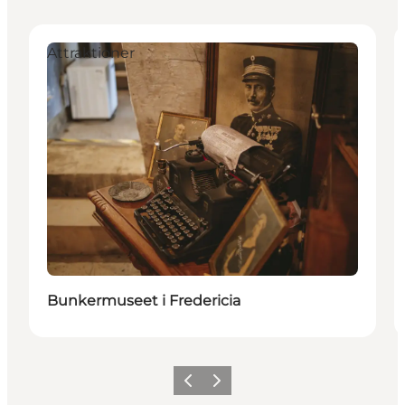
Attraktioner
Bunkermuseet i Fredericia
Forrige billede
Næste billede