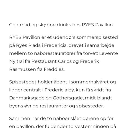
God mad og skønne drinks hos RYES Pavillon
RYES Pavillon er et udendørs sommerspisested
på Ryes Plads i Fredericia, drevet i samarbejde
mellem to naborestauratører fra torvet: Levente
Nyitrai fra
Restaurant Carlos
og Frederik
Rasmussen fra
Freddies
.
Spisestedet holder åbent i sommerhalvåret og
ligger centralt i Fredericia by, kun få skridt fra
Danmarksgade og Gothersgade, midt blandt
byens øvrige restauranter og spisesteder.
Sammen har de to naboer slået dørene op for
en pavillon, der fuldender torvestemningen på