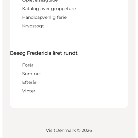
Katalog over gruppeture
Handicapvenlig ferie
Krydstogt
Besøg Fredericia året rundt
Forår
Sommer
Efterår
Vinter
VisitDenmark ©
2026