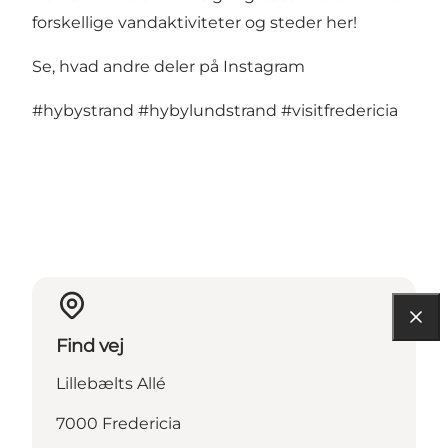
forskellige vandaktiviteter og steder her!
Se, hvad andre deler på Instagram
#hybystrand
#hybylundstrand
#visitfredericia
Find vej
Lillebælts Allé
7000 Fredericia