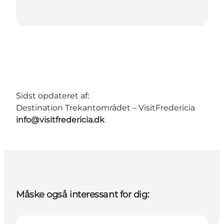
Sidst opdateret af:
Destination Trekantområdet – VisitFredericia
info@visitfredericia.dk
Måske også interessant for dig: