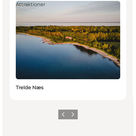
Attraktioner
Trelde Næs
Forrige billede
Næste billede