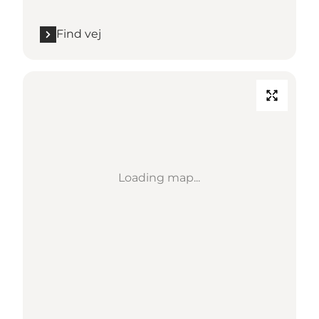
Find vej
Loading map...