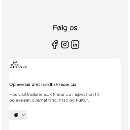
Følg os
Oplevelser året rundt i Fredericia
Hos visitfredericia.dk finder du inspiration til
oplevelser, overnatning, mad og kultur.
Vælg sprog