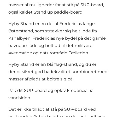
masser af muligheder for at stå på SUP-board,
også kaldet Stand up paddle-board.
Hyby Strand er en del af Fredericias lange
Østerstrand, som strækker sig helt inde fra
Kanalbyen, Fredericias nye bydel
på det gamle
havneområde og helt ud til det militære
øveområde og naturområde Fælleden.
Hyby Strand er en blå flag-strand, og du er
derfor sikret god badekvalitet kombineret med
masser af plads at boltre sig på.
Pak dit SUP-board og oplev Fredericia fra
vandsiden
Det er ikke tilladt at stå på SUP-board ved
bystranden Østerstrand
, men det er tilladt ved