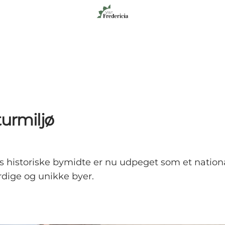
turmiljø
s historiske bymidte er nu udpeget som et national
rdige og unikke byer.