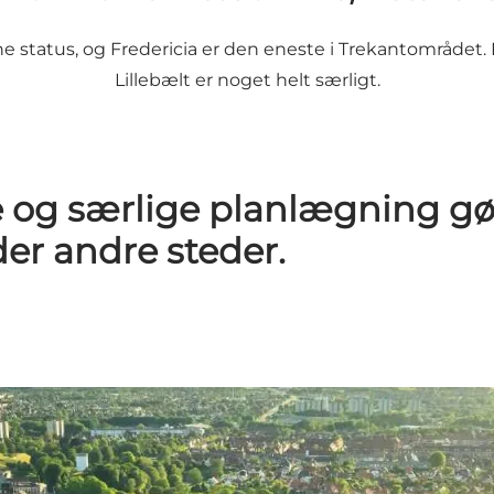
nne status, og Fredericia er den eneste i Trekantområdet
Lillebælt er noget helt særligt.
e og særlige planlægning gør
der andre steder.