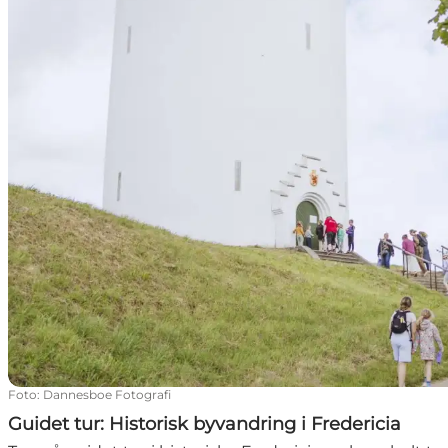
Foto
:
Dannesboe Fotografi
Guidet tur: Historisk byvandring i Fredericia