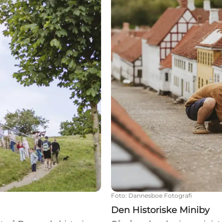
Foto
:
Dannesboe Fotografi
Den Historiske Miniby