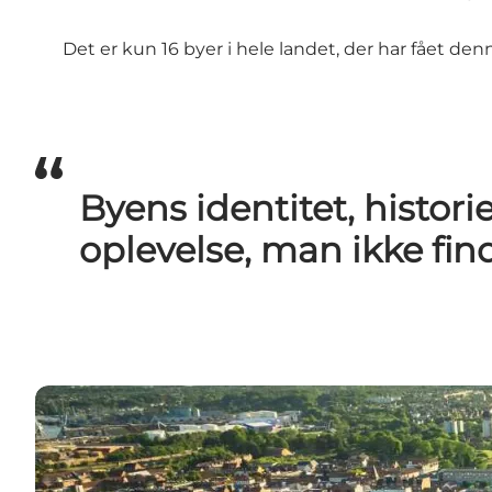
Det er kun 16 byer i hele landet, der har fået de
Byens identitet, histori
oplevelse, man ikke fin
Læs mere her