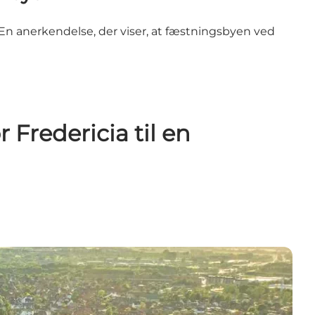
. En anerkendelse, der viser, at fæstningsbyen ved
 Fredericia til en