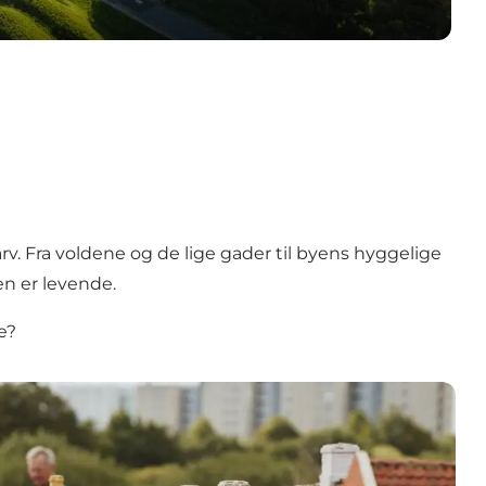
rv. Fra voldene og de lige gader til byens hyggelige
en er levende.
e?