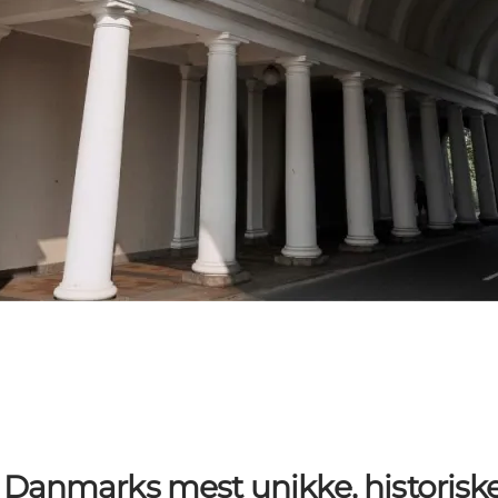
 Danmarks mest unikke, historisk