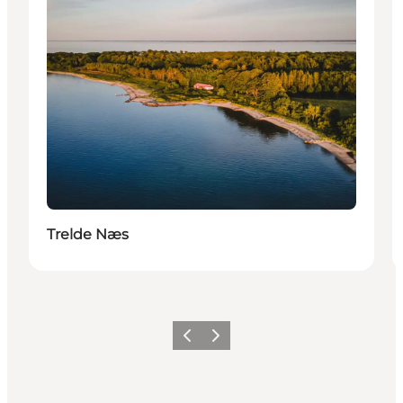
Trelde Næs
Forrige billede
Næste billede