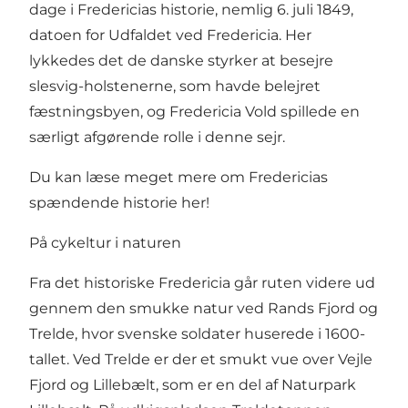
dage i Fredericias historie, nemlig 6. juli 1849,
datoen for
Udfaldet ved Fredericia
. Her
lykkedes det de danske styrker at besejre
slesvig-holstenerne, som havde belejret
fæstningsbyen, og
Fredericia Vold
spillede en
særligt afgørende rolle i denne sejr.
Du kan læse meget mere om Fredericias
spændende historie her!
På cykeltur i naturen
Fra det historiske Fredericia går ruten videre ud
gennem den smukke natur ved
Rands Fjord
og
Trelde, hvor svenske soldater huserede i 1600-
tallet. Ved Trelde er der et smukt vue over Vejle
Fjord og Lillebælt, som er en del af
Naturpark