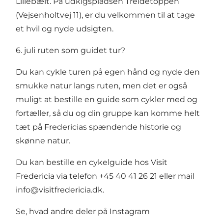
Lillebælt
. På udkigspladsen Treldetoppen
(Vejsenholtvej 11), er du velkommen til at tage
et hvil og nyde udsigten.
6. juli ruten som guidet tur?
Du kan cykle turen på egen hånd og nyde den
smukke natur langs ruten, men det er også
muligt at bestille en guide som cykler med og
fortæller, så du og din gruppe kan komme helt
tæt på Fredericias spændende historie og
skønne natur.
Du kan bestille en cykelguide hos Visit
Fredericia via telefon +45 40 41 26 21 eller mail
info@visitfredericia.dk
.
Se, hvad andre deler på Instagram