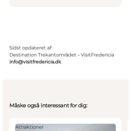
Sidst opdateret af:
Destination Trekantområdet – VisitFredericia
info@visitfredericia.dk
Måske også interessant for dig:
Attraktioner