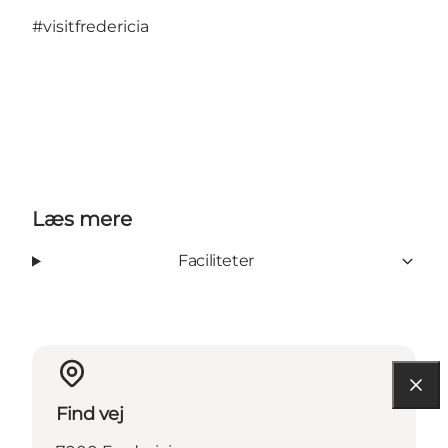
#visitfredericia
Læs mere
Faciliteter
Find vej