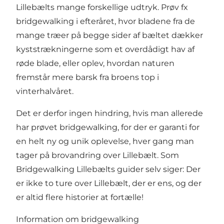
Lillebælts mange forskellige udtryk. Prøv fx
bridgewalking i efteråret, hvor bladene fra de
mange træer på begge sider af bæltet dækker
kyststrækningerne som et overdådigt hav af
røde blade, eller oplev, hvordan naturen
fremstår mere barsk fra broens top i
vinterhalvåret.
Det er derfor ingen hindring, hvis man allerede
har prøvet bridgewalking, for der er garanti for
en helt ny og unik oplevelse, hver gang man
tager på brovandring over Lillebælt. Som
Bridgewalking Lillebælts guider selv siger: Der
er ikke to ture over Lillebælt, der er ens, og der
er altid flere historier at fortælle!
Information om bridgewalking