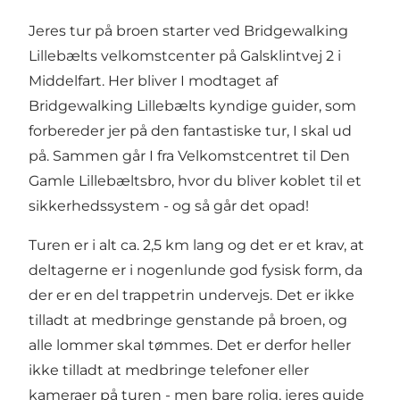
Jeres tur på broen starter ved Bridgewalking
Lillebælts velkomstcenter på Galsklintvej 2 i
Middelfart. Her bliver I modtaget af
Bridgewalking Lillebælts kyndige guider, som
forbereder jer på den fantastiske tur, I skal ud
på. Sammen går I fra Velkomstcentret til Den
Gamle Lillebæltsbro, hvor du bliver koblet til et
sikkerhedssystem - og så går det opad!
Turen er i alt ca. 2,5 km lang og det er et krav, at
deltagerne er i nogenlunde god fysisk form, da
der er en del trappetrin undervejs. Det er ikke
tilladt at medbringe genstande på broen, og
alle lommer skal tømmes. Det er derfor heller
ikke tilladt at medbringe telefoner eller
kameraer på turen - men bare rolig, jeres guide