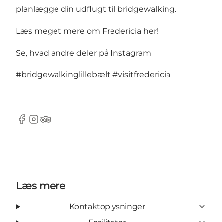
planlægge din udflugt til bridgewalking.
Læs meget mere om Fredericia her!
Se, hvad andre deler på Instagram
#bridgewalkinglillebælt
#visitfredericia
Facebook
Instagram
Tripadvisor
Læs mere
Kontaktoplysninger