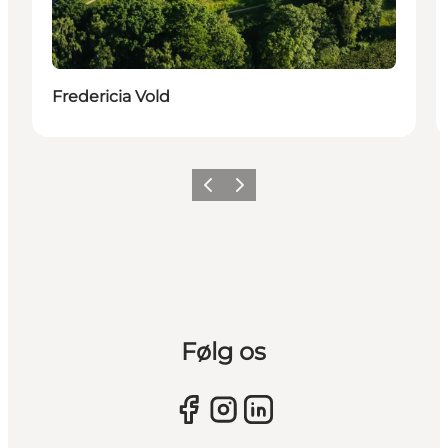
Fredericia Vold
Forrige billede
Næste billede
Følg os