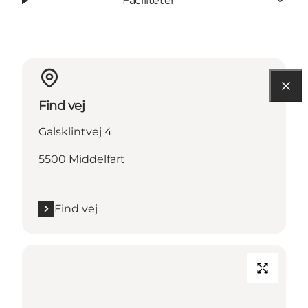
Faciliteter
Find vej
Galsklintvej 4
5500 Middelfart
Find vej