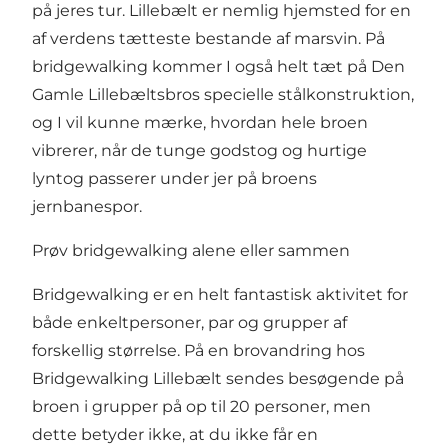
på jeres tur. Lillebælt er nemlig hjemsted for en
af verdens tætteste bestande af marsvin. På
bridgewalking kommer I også helt tæt på Den
Gamle Lillebæltsbros specielle stålkonstruktion,
og I vil kunne mærke, hvordan hele broen
vibrerer, når de tunge godstog og hurtige
lyntog passerer under jer på broens
jernbanespor.
Prøv bridgewalking alene eller sammen
Bridgewalking er en helt fantastisk aktivitet for
både enkeltpersoner, par og grupper af
forskellig størrelse. På en brovandring hos
Bridgewalking Lillebælt sendes besøgende på
broen i grupper på op til 20 personer, men
dette betyder ikke, at du ikke får en