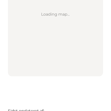
Loading map...
Sidst opdateret af: