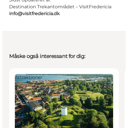
Destination Trekantområdet – VisitFredericia
info@visitfredericia.dk
Måske også interessant for dig:
Attraktioner