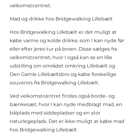
velkomstcentret.
Mad og drikke hos Bridgewalking Lillebælt
Hos Bridgewalking Lillebælt er det muligt at
købe varme og kolde drikke, som I kan nyde før
eller efter jeres tur på broen. Disse sælges fra
velkomstcentret, hvor I også kan se en lille
udstilling om området omkring Lillebælt og
Den Gamle Lillebæltsbro og købe forskellige
souvenirs fra Bridgewalking Lillebælt.
Ved velkomstcentret findes også borde- og
bænkesæt, hvor I kan nyde medbragt mad, en
bålplads med siddepladser og en stor
naturlegeplads. Det er ikke muligt at købe mad
hos Bridgewalking Lillebælt.