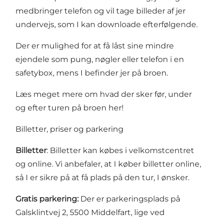
medbringer telefon og vil tage billeder af jer
undervejs, som I kan downloade efterfølgende.
Der er mulighed for at få låst sine mindre
ejendele som pung, nøgler eller telefon i en
safetybox, mens I befinder jer på broen.
Læs meget mere om hvad der sker før, under
og efter turen på broen her!
Billetter, priser og parkering
Billetter
: Billetter kan købes i velkomstcentret
og online. Vi anbefaler, at I køber billetter online,
så I er sikre på at få plads på den tur, I ønsker.
Gratis parkering:
Der er parkeringsplads på
Galsklintvej 2, 5500 Middelfart, lige ved