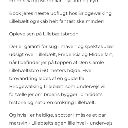
Fredericia og Middelfart, Jylland og Fyn.
Book jeres næste udflugt hos Bridgewalking
Lillebælt og skab helt fantastiske minder!
Oplevelsen på Lillebæltsbroen
Der er garanti for sug i maven og spektakulær
udsigt over Lillebælt, Fredericia og Middelfart,
når I befinder jer på toppen af Den Gamle
Lillebæltsbro i 60 meters højde. Hver
brovandring ledes af en guide fra
Bridgewalking Lillebælt, som undervejs vil
fortælle jer om broens byggeri, områdets
historie og naturen omkring Lillebælt.
Og hvis I er heldige, spotter I måske et par
marsvin - Lillebælts egen lille hval - undervejs