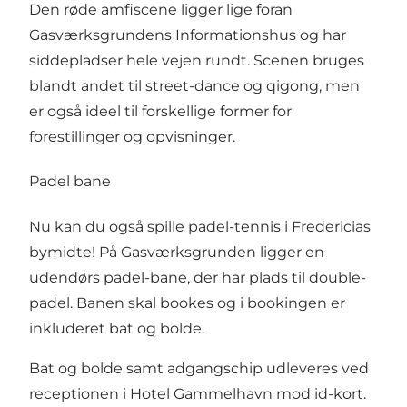
Den røde amfiscene ligger lige foran
Gasværksgrundens Informationshus og har
siddepladser hele vejen rundt. Scenen bruges
blandt andet til street-dance og qigong, men
er også ideel til forskellige former for
forestillinger og opvisninger.
Padel bane
Nu kan du også spille padel-tennis i Fredericias
bymidte! På Gasværksgrunden ligger en
udendørs padel-bane, der har plads til double-
padel. Banen skal bookes og i bookingen er
inkluderet bat og bolde.
Bat og bolde samt adgangschip udleveres ved
receptionen i
Hotel Gammelhavn
mod id-kort.