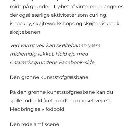
midt på grunden. I løbet af vinteren arrangeres
der også særlige aktiviteter som curling,
ishockey, skøjteworkshops og skøjtediskotek
skøjtebanen.
Ved varmt vejr kan skøjtebanen være
midlertidig lukket. Hold øje med
Gasværksgrundens
Facebook-side
.
Den grønne kunststofgræsbane
På den grønne kunststofgræsbane kan du
spille fodbold året rundt og uanset vejret!
Medbring selv fodbold.
Den røde amfiscene