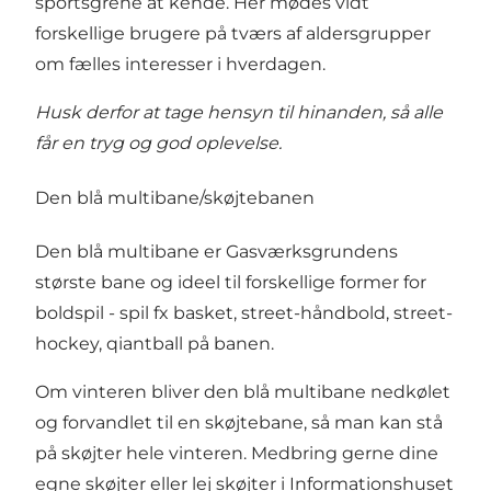
sportsgrene at kende. Her mødes vidt
forskellige brugere på tværs af aldersgrupper
om fælles interesser i hverdagen.
Husk derfor at tage hensyn til hinanden, så alle
får en tryg og god oplevelse.
Den blå multibane/skøjtebanen
Den blå multibane er Gasværksgrundens
største bane og ideel til forskellige former for
boldspil - spil fx basket, street-håndbold, street-
hockey, qiantball på banen.
Om vinteren bliver den blå multibane nedkølet
og forvandlet til en skøjtebane, så man kan stå
på skøjter hele vinteren. Medbring gerne dine
egne skøjter eller lej skøjter i Informationshuset