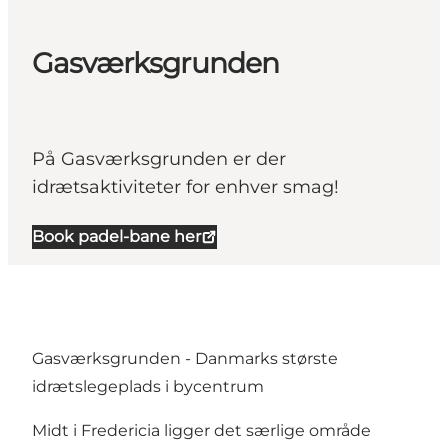
Gasværksgrunden
På Gasværksgrunden er der
idrætsaktiviteter for enhver smag!
Book padel-bane her
Gasværksgrunden - Danmarks største
idrætslegeplads i bycentrum
Midt i
Fredericia
ligger det særlige område