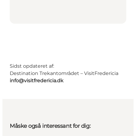
Sidst opdateret af:
Destination Trekantområdet – VisitFredericia
info@visitfredericia.dk
Måske også interessant for dig: