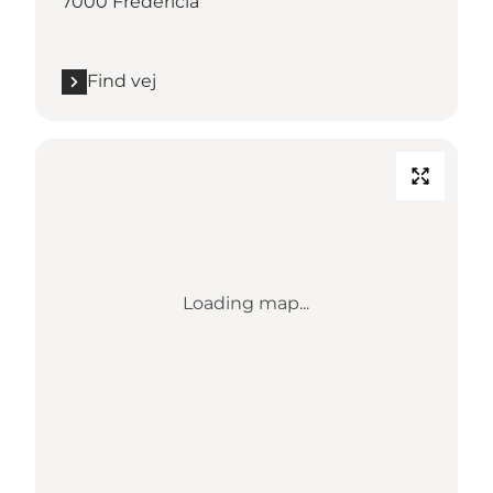
7000 Fredericia
Find vej
Loading map...