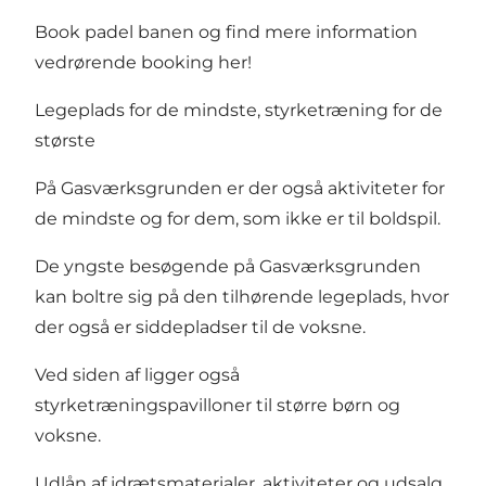
Book padel banen og find mere information
vedrørende booking her!
Legeplads for de mindste, styrketræning for de
største
På Gasværksgrunden er der også aktiviteter for
de mindste og for dem, som ikke er til boldspil.
De yngste besøgende på Gasværksgrunden
kan boltre sig på den tilhørende legeplads, hvor
der også er siddepladser til de voksne.
Ved siden af ligger også
styrketræningspavilloner til større børn og
voksne.
Udlån af idrætsmaterialer, aktiviteter og udsalg