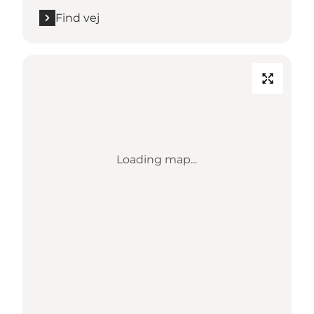
Find vej
Loading map...