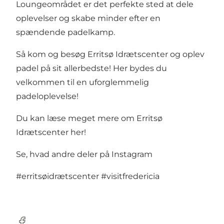
Loungeområdet er det perfekte sted at dele
oplevelser og skabe minder efter en
spændende padelkamp.
Så kom og besøg Erritsø Idrætscenter og oplev
padel på sit allerbedste! Her bydes du
velkommen til en uforglemmelig
padeloplevelse!
Du kan læse meget mere om Erritsø
Idrætscenter her!
Se, hvad andre deler på Instagram
#erritsøidrætscenter
#visitfredericia