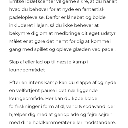
Erritsø Idrætscenter vil gerne sikre, at du har alt,
hvad du behøver for at nyde en fantastisk
padeloplevelse. Derfor er lånebat og bolde
inkluderet i lejen, så du ikke behøver at
bekymre dig om at medbringe dit eget udstyr.
Målet er at gøre det nemt for dig at komme i
gang med spillet og opleve glæden ved padel.
Slap af eller lad op til næste kamp i
loungeområdet
Efter en intens kamp kan du slappe af og nyde
en velfortjent pause i det nærliggende
loungeområde. Her kan du købe kolde
forfriskninger i form af øl, vand & sodavand, der
hjælper dig med at genoplade og fejre sejren
med dine holdkammerater eller modstandere.