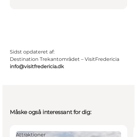
Sidst opdateret af:
Destination Trekantområdet – VisitFredericia
info@visitfredericia.dk
Måske også interessant for dig:
Attraktioner