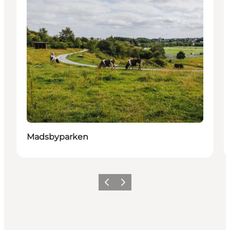
Madsbyparken
Forrige billede
Næste billede