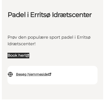
Padel i Erritsø Idrætscenter
Prøv den populære sport padel i Erritsø
Idrætscenter!
Book her!
Besøg hjemmeside