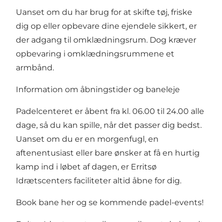
Uanset om du har brug for at skifte tøj, friske
dig op eller opbevare dine ejendele sikkert, er
der adgang til
omklædningsrum
. Dog kræver
opbevaring i omklædningsrummene et
armbånd.
Information om åbningstider og baneleje
Padelcenteret er åbent fra kl. 06.00 til 24.00 alle
dage, så du kan spille, når det passer dig bedst.
Uanset om du er en morgenfugl, en
aftenentusiast eller bare ønsker at få en hurtig
kamp ind i løbet af dagen, er Erritsø
Idrætscenters faciliteter altid åbne for dig.
Book bane her og se kommende padel-events!