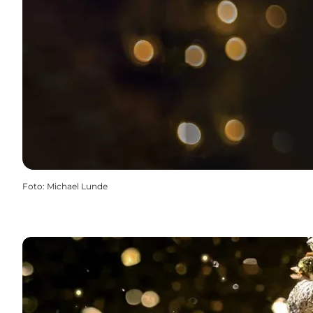
Foto
:
Michael Lunde
Se programmet her