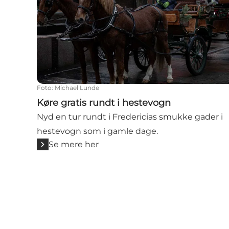
Foto
:
Michael Lunde
Køre gratis rundt i hestevogn
Nyd en tur rundt i Fredericias smukke gader i
hestevogn som i gamle dage.
Se mere her