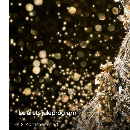
Se årets juleprogram
Kommer snart