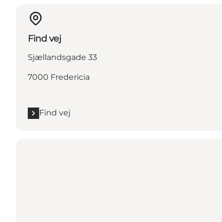
Find vej
Sjællandsgade 33
7000 Fredericia
Find vej