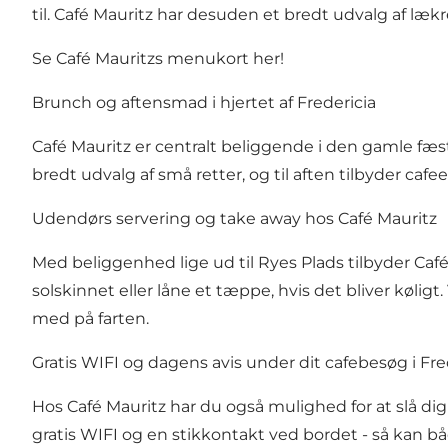
til. Café Mauritz har desuden et bredt udvalg af lækr
Se Café Mauritzs menukort her!
Brunch og aftensmad i hjertet af Fredericia
Café Mauritz er centralt beliggende i den gamle f
bredt udvalg af små retter, og til aften tilbyder cafe
Udendørs servering og take away hos Café Mauritz
Med beliggenhed lige ud til Ryes Plads tilbyder Caf
solskinnet eller låne et tæppe, hvis det bliver kølig
med på farten.
Gratis WIFI og dagens avis under dit cafebesøg i Fre
Hos Café Mauritz har du også mulighed for at slå di
gratis WIFI og en stikkontakt ved bordet - så kan bå