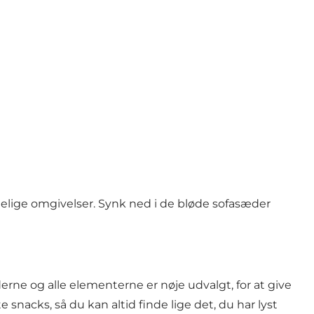
gelige omgivelser. Synk ned i de bløde sofasæder
erne og alle elementerne er nøje udvalgt, for at give
nacks, så du kan altid finde lige det, du har lyst