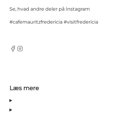
Se, hvad andre deler på Instagram
#cafemauritzfredericia
#visitfredericia
Facebook
Instagram
Læs mere