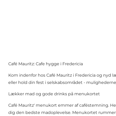
Café Mauritz: Cafe hygge i Fredericia
Kom indenfor hos Café Mauritz i Fredericia og nyd l
eller hold din fest i selskabsområdet - mulighedern
Lækker mad og gode drinks på menukortet
Café Mauritz' menukort emmer af caféstemning. Her ka
dig den bedste madoplevelse. Menukortet rummer også