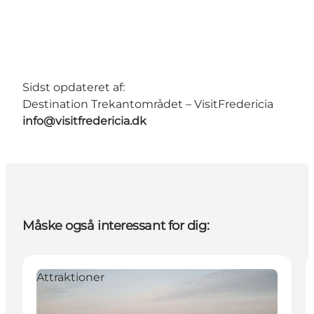
Sidst opdateret af:
Destination Trekantområdet – VisitFredericia
info@visitfredericia.dk
Måske også interessant for dig:
Attraktioner