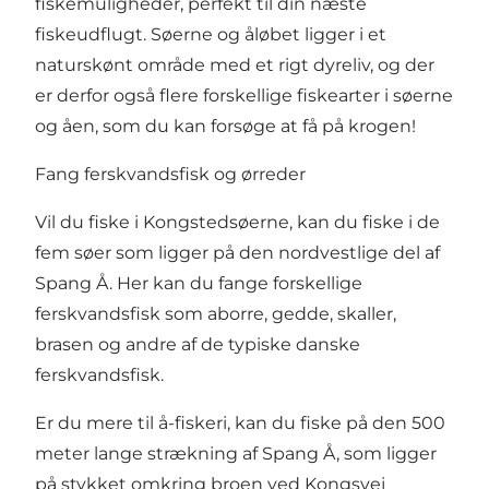
fiskemuligheder, perfekt til din næste
fiskeudflugt. Søerne og åløbet ligger i et
naturskønt område med et rigt dyreliv, og der
er derfor også flere forskellige fiskearter i søerne
og åen, som du kan forsøge at få på krogen!
Fang ferskvandsfisk og ørreder
Vil du fiske i
Kongstedsøerne
, kan du fiske i de
fem søer som ligger på den nordvestlige del af
Spang Å. Her kan du fange forskellige
ferskvandsfisk som aborre, gedde, skaller,
brasen og andre af de typiske danske
ferskvandsfisk.
Er du mere til å-fiskeri, kan du fiske på den 500
meter lange strækning af Spang Å, som ligger
på stykket omkring broen ved Kongsvej