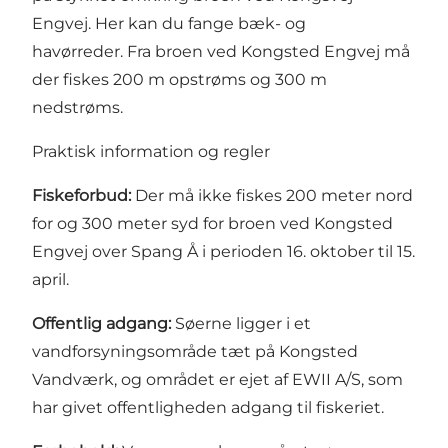
Engvej. Her kan du fange bæk- og
havørreder. Fra broen ved Kongsted Engvej må
der fiskes 200 m opstrøms og 300 m
nedstrøms.
Praktisk information og regler
Fiskeforbud:
Der må ikke fiskes 200 meter nord
for og 300 meter syd for broen ved Kongsted
Engvej over Spang Å i perioden 16. oktober til 15.
april.
Offentlig adgang:
Søerne ligger i et
vandforsyningsområde tæt på Kongsted
Vandværk, og området er ejet af EWII A/S, som
har givet offentligheden adgang til fiskeriet.