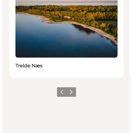
Trelde Næs
Forrige billede
Næste billede