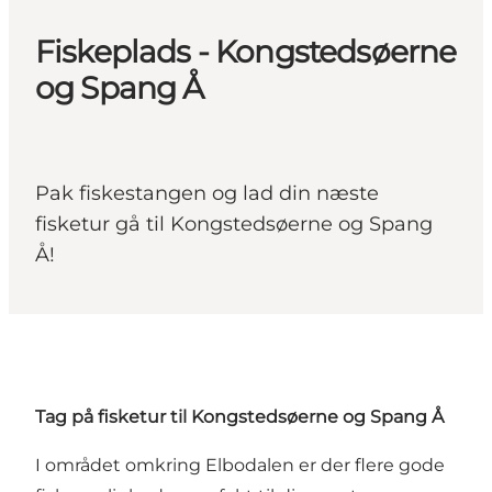
Fiskeplads - Kongstedsøerne
og Spang Å
Pak fiskestangen og lad din næste
fisketur gå til Kongstedsøerne og Spang
Å!
Tag på fisketur til Kongstedsøerne og Spang Å
I området omkring
Elbodalen
er der flere gode