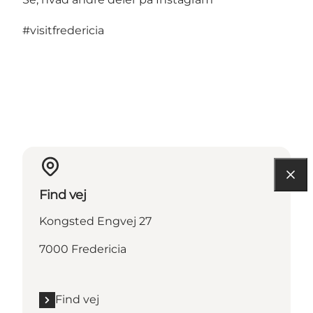
#visitfredericia
Find vej
Kongsted Engvej 27
7000 Fredericia
Find vej