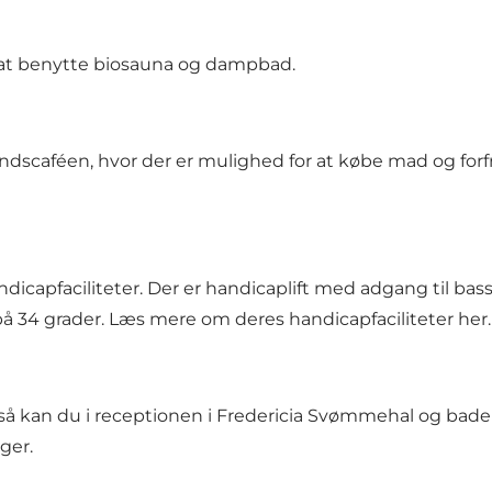
r at benytte biosauna og dampbad.
aféen, hvor der er mulighed for at købe mad og forfriskn
icapfaciliteter. Der er handicaplift med adgang til bass
å 34 grader. Læs mere om deres handicapfaciliteter
her
.
så kan du i receptionen i Fredericia Svømmehal og bade
ger.