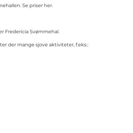
ehallen. Se priser
her
.
ger Fredericia Svømmehal.
ter der mange sjove aktiviteter, f.eks.: