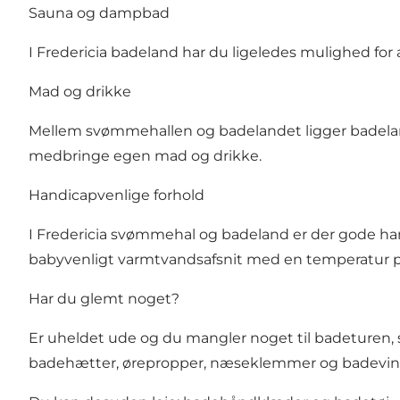
Sauna og dampbad
I Fredericia badeland har du ligeledes mulighed fo
Mad og drikke
Mellem svømmehallen og badelandet ligger badelandsc
medbringe egen mad og drikke.
Handicapvenlige forhold
I Fredericia svømmehal og badeland er der gode hand
babyvenligt varmtvandsafsnit med en temperatur p
Har du glemt noget?
Er uheldet ude og du mangler noget til badeturen, 
badehætter, ørepropper, næseklemmer og badevin