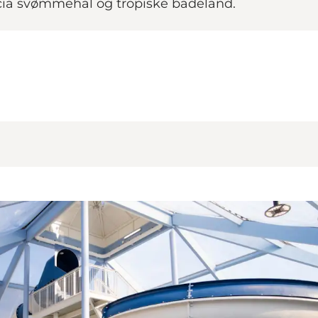
ricia svømmehal og tropiske badeland.