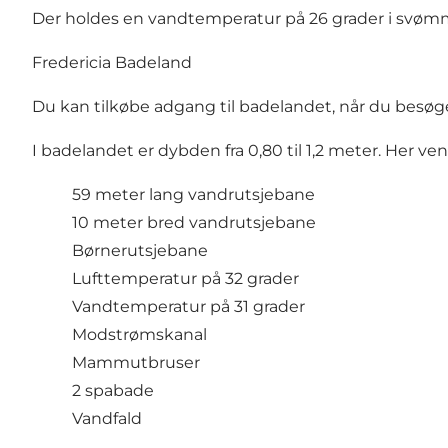
Der holdes en vandtemperatur på 26 grader i svømm
Fredericia Badeland
Du kan tilkøbe adgang til badelandet, når du besø
I badelandet er dybden fra 0,80 til 1,2 meter. Her ven
59 meter lang vandrutsjebane
10 meter bred vandrutsjebane
Børnerutsjebane
Lufttemperatur på 32 grader
Vandtemperatur på 31 grader
Modstrømskanal
Mammutbruser
2 spabade
Vandfald