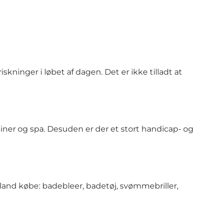
inger i løbet af dagen. Det er ikke tilladt at
iner og spa. Desuden er der et stort handicap- og
land købe: badebleer, badetøj, svømmebriller,