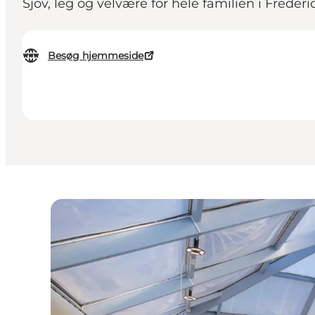
Sjov, leg og velvære for hele familien i Frede
Besøg hjemmeside