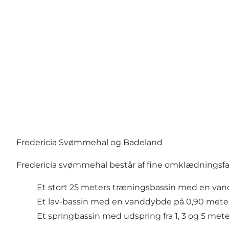
Fredericia Svømmehal og Badeland
Fredericia svømmehal består af fine omklædningsfaci
Et stort 25 meters træningsbassin med en van
Et lav-bassin med en vanddybde på 0,90 mete
Et springbassin med udspring fra 1, 3 og 5 met