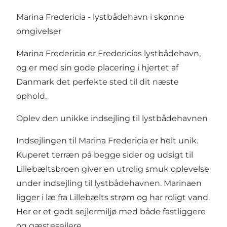
Marina Fredericia - lystbådehavn i skønne
omgivelser
Marina Fredericia
er Fredericias lystbådehavn,
og er med sin gode placering i hjertet af
Danmark det perfekte sted til dit næste
ophold.
Oplev den unikke indsejling til lystbådehavnen
Indsejlingen til Marina Fredericia er helt unik.
Kuperet terræn på begge sider og udsigt til
Lillebæltsbroen giver en utrolig smuk oplevelse
under indsejling til lystbådehavnen. Marinaen
ligger i læ fra Lillebælts strøm og har roligt vand.
Her er et godt sejlermiljø med både fastliggere
og gæstesejlere.