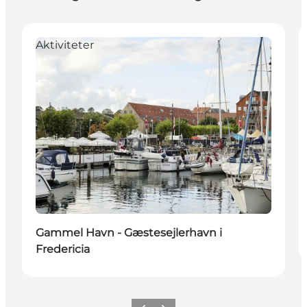
Aktiviteter
Gammel Havn - Gæstesejlerhavn i
Fredericia