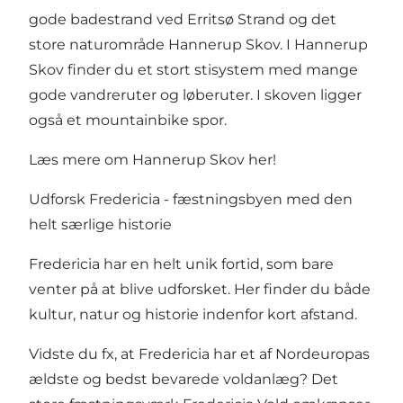
gode badestrand ved
Erritsø Strand
og det
store naturområde Hannerup Skov. I Hannerup
Skov finder du et stort stisystem med mange
gode vandreruter og løberuter. I skoven ligger
også et
mountainbike spor
.
Læs mere om Hannerup Skov her!
Udforsk Fredericia - fæstningsbyen med den
helt særlige historie
Fredericia har en helt unik fortid, som bare
venter på at blive udforsket. Her finder du både
kultur
,
natur
og
historie
indenfor kort afstand.
Vidste du fx, at Fredericia har et af Nordeuropas
ældste og bedst bevarede voldanlæg? Det