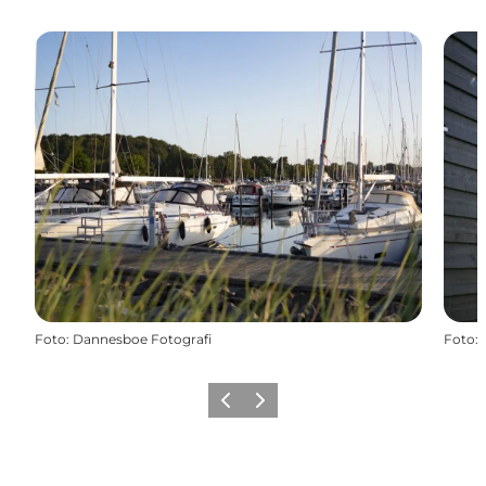
Foto
:
Dannesboe Fotografi
Foto
:
Forrige billede
Næste billede