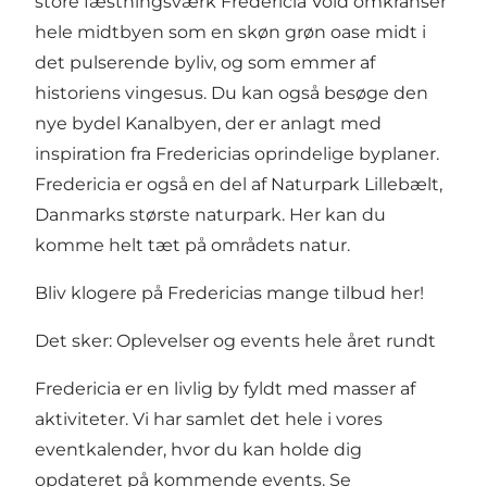
store fæstningsværk
Fredericia Vold
omkranser
hele midtbyen som en skøn grøn oase midt i
det pulserende byliv, og som emmer af
historiens vingesus. Du kan også besøge den
nye bydel
Kanalbyen
, der er anlagt med
inspiration fra Fredericias oprindelige byplaner.
Fredericia er også en del af
Naturpark Lillebælt
,
Danmarks største naturpark. Her kan du
komme helt tæt på områdets natur.
Bliv klogere på Fredericias mange tilbud her!
Det sker: Oplevelser og events hele året rundt
Fredericia er en livlig by fyldt med masser af
aktiviteter. Vi har samlet det hele i vores
eventkalender, hvor du kan holde dig
opdateret på kommende events.
Se