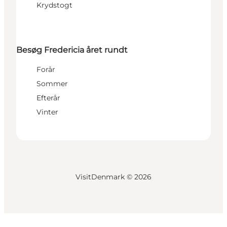
Krydstogt
Besøg Fredericia året rundt
Forår
Sommer
Efterår
Vinter
VisitDenmark ©
2026