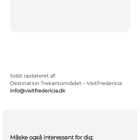
Sidst opdateret af:
Destination Trekantområdet – VisitFredericia
info@visitfredericia.dk
Måske også interessant for dig: