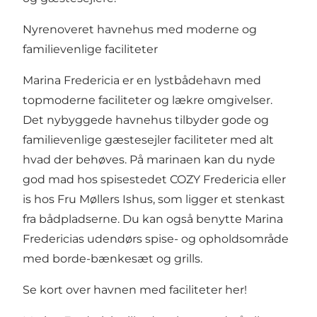
Nyrenoveret havnehus med moderne og
familievenlige faciliteter
Marina Fredericia er en lystbådehavn med
topmoderne faciliteter og lækre omgivelser.
Det nybyggede havnehus tilbyder gode og
familievenlige gæstesejler faciliteter med alt
hvad der behøves. På marinaen kan du nyde
god mad hos spisestedet
COZY Fredericia
eller
is hos
Fru Møllers Ishus
, som ligger et stenkast
fra bådpladserne. Du kan også benytte Marina
Fredericias udendørs spise- og opholdsområde
med borde-bænkesæt og grills.
Se kort over havnen med faciliteter her!