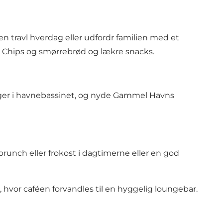
travl hverdag eller udfordr familien med et
n' Chips og smørrebrød og lækre snacks.
gger i havnebassinet, og nyde Gammel Havns
brunch eller frokost i dagtimerne eller en god
vor caféen forvandles til en hyggelig loungebar.