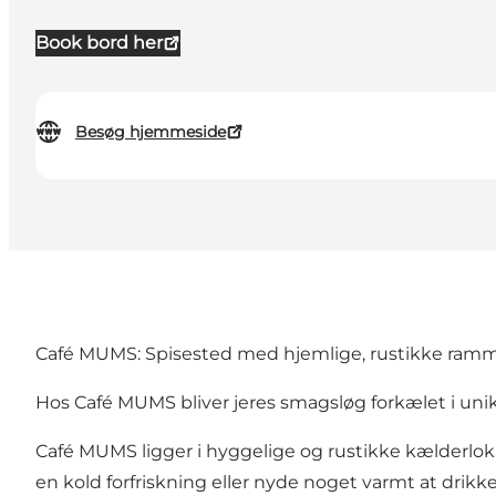
Book bord her
Besøg hjemmeside
Café MUMS: Spisested med hjemlige, rustikke rammer
Hos Café MUMS bliver jeres smagsløg forkælet i uni
Café MUMS ligger i hyggelige og rustikke kælderloka
en kold forfriskning eller nyde noget varmt at drikke