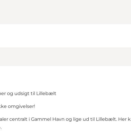
 og udsigt til Lillebælt
kke omgivelser!
ler centralt i
Gammel Havn
og lige ud til Lillebælt. Her 
.