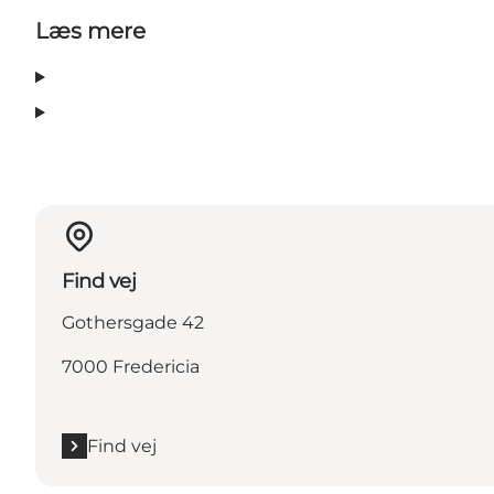
Læs mere
Find vej
Gothersgade 42
7000 Fredericia
Find vej