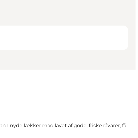
kan I nyde lækker mad lavet af gode, friske råvarer, få