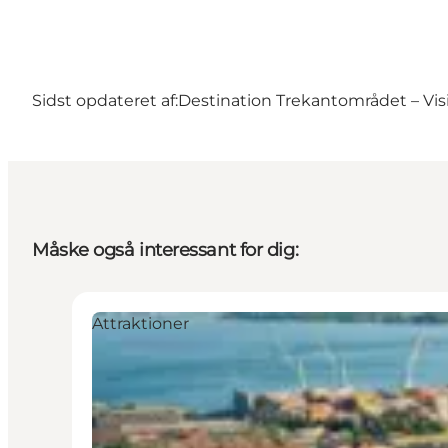
Sidst opdateret af:
Destination Trekantområdet – Visi
Måske også interessant for dig:
Attraktioner