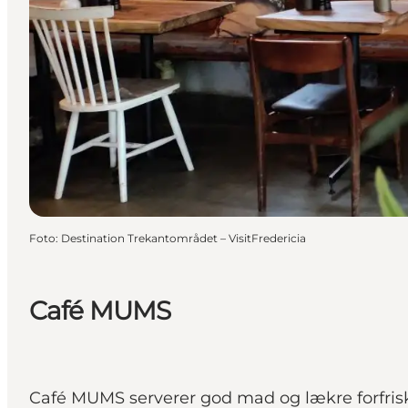
Foto
:
Destination Trekantområdet – VisitFredericia
Café MUMS
Café MUMS serverer god mad og lækre forfrisk