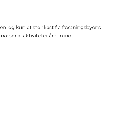
yen
, og kun et stenkast fra fæstningsbyens
masser af
aktiviteter
året rundt.