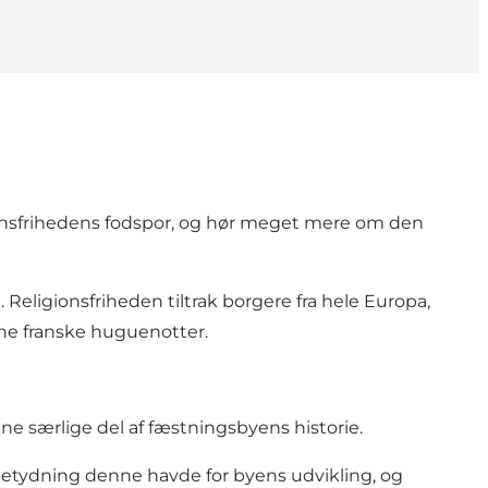
gionsfrihedens fodspor, og hør meget mere om
den
d. Religionsfriheden tiltrak borgere fra hele Europa,
ne franske huguenotter
.
ne særlige del af fæstningsbyens historie.
n betydning denne havde for byens udvikling, og