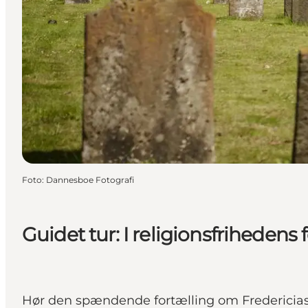
Foto
:
Dannesboe Fotografi
Guidet tur: I religionsfrihedens
Hør den spændende fortælling om Fredericias s