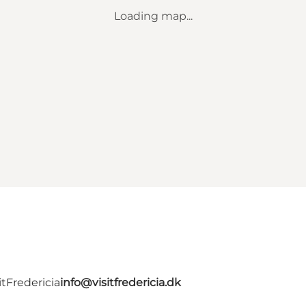
Loading map...
tFredericia
info@visitfredericia.dk