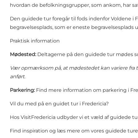
hvordan de befolkningsgrupper, som ankom, har sat si
Den guidede tur foregår til fods indenfor
Voldene
i 
begravelsesplads, som er eneste begravelsesplads
Praktisk information
Mødested:
Deltagerne på den guidede tur mødes so
Vær opmærksom på, at mødestedet kan variere fra tur t
anført.
Parkering:
Find mere information om parkering i Fre
Vil du med på en guidet tur i Fredericia?
Hos VisitFredericia udbyder vi et væld af guidede tu
Find inspiration og læs mere om vores guidede ture