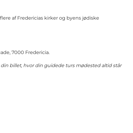
lere af Fredericias kirker og byens jødiske
de, 7000 Fredericia.
din billet, hvor din guidede turs mødested altid står