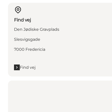
Find vej
Den Jødiske Gravplads
Slesvigsgade
7000 Fredericia
Find vej