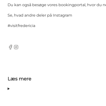
Du kan også besøge vores bookingportal, hvor du nem
Se, hvad andre deler på Instagram
#visitfredericia
Facebook
Instagram
Læs mere