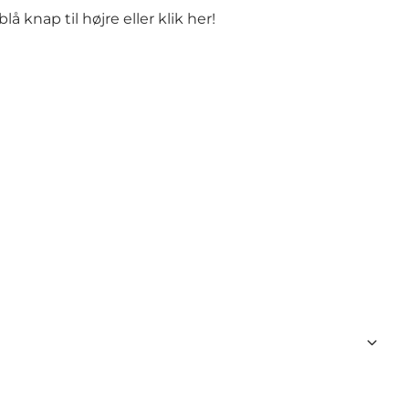
å knap til højre eller
klik her
!