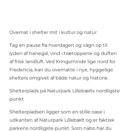
Overnat i shelter mit i kultur og natur
Tag en pause fra hverdagen og vågn op til
lyden af hanegal, vind i trætoppene og duften
af frisk landluft. Ved Kringsminde lige nord for
Fredericia, kan du overnatte i nye, hyggelige
shelters omgivet af både natur og historie.
Shelterplads på Naturpark Lillebælts nordligste
punkt
Shelterpladsen ligger som en stille oase i
udkanten af
Naturpark Lillebælt
og er faktisk
parkens nordligste punkt. Som nabo har du