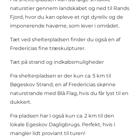
naturstier gennem landskabet og ned til
Rands
Fjord
, hvor du kan opleve et rigt dyreliv og de
imponerende havørne, som lever i området.
Tæt ved shelterpladsen finder du også en af
Fredericias fine
træskulpturer
.
Tæt på strand og indkøbsmuligheder
Fra shelterpladsen er der kun ca. 5 km til
Bøgeskov Strand
, en af Fredericias skønne
naturstrande med Blå Flag, hvis du får lyst til en
dukkert.
Fra pladsen har I også kun ca. 2 km til den
lokale Egeskov Dagligbrugs. Perfekt, hvis I
mangler lidt proviant til turen!