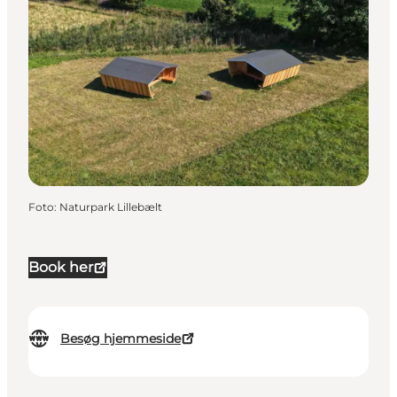
Foto
:
Naturpark Lillebælt
Book her
Besøg hjemmeside