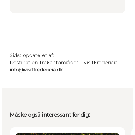
Sidst opdateret af:
Destination Trekantområdet – VisitFredericia
info@visitfredericia.dk
Måske også interessant for dig: