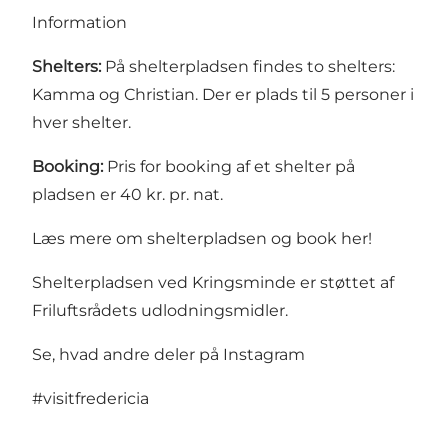
Information
Shelters:
På shelterpladsen findes to shelters:
Kamma og Christian. Der er plads til 5 personer i
hver shelter.
Booking:
Pris for booking af et shelter på
pladsen er 40 kr. pr. nat.
Læs mere om shelterpladsen og book her!
Shelterpladsen ved Kringsminde er støttet af
Friluftsrådets udlodningsmidler.
Se, hvad andre deler på Instagram
#visitfredericia