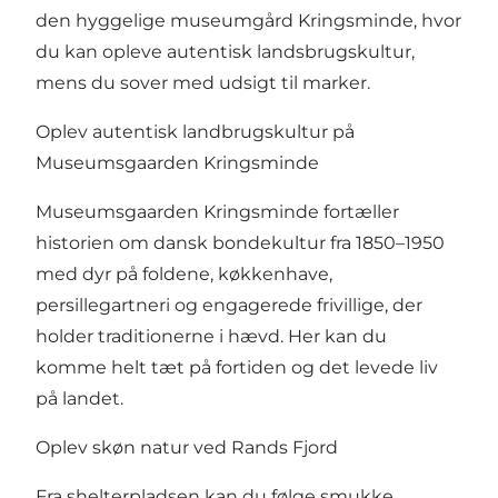
den hyggelige museumgård Kringsminde, hvor
du kan opleve autentisk landsbrugskultur,
mens du sover med udsigt til marker.
Oplev autentisk landbrugskultur på
Museumsgaarden Kringsminde
Museumsgaarden Kringsminde
fortæller
historien om dansk bondekultur fra 1850–1950
med dyr på foldene, køkkenhave,
persillegartneri og engagerede frivillige, der
holder traditionerne i hævd. Her kan du
komme helt tæt på fortiden og det levede liv
på landet.
Oplev skøn natur ved Rands Fjord
Fra shelterpladsen kan du følge smukke