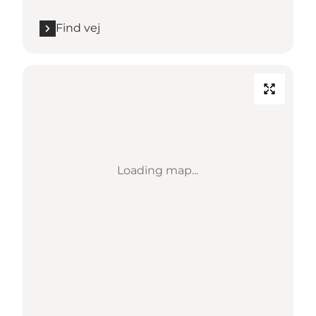
Find vej
Loading map...