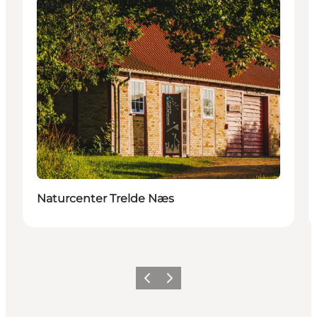
Aktiviteter
Naturcenter Trelde Næs
Forrige billede
Næste billede