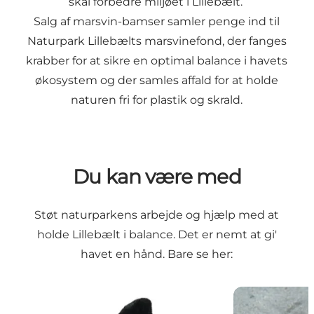
skal forbedre miljøet i Lillebælt.
Salg af marsvin-bamser samler penge ind til
Naturpark Lillebælts marsvinefond, der fanges
krabber for at sikre en optimal balance i havets
økosystem og der samles affald for at holde
naturen fri for plastik og skrald.
Du kan være med
Støt naturparkens arbejde og hjælp med at
holde Lillebælt i balance. Det er nemt at gi'
havet en hånd. Bare se her:
Køb et marsvin
Nak og æd en