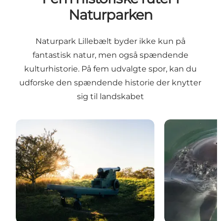
Naturparken
Naturpark Lillebælt byder ikke kun på
fantastisk natur, men også spændende
kulturhistorie. På fem udvalgte spor, kan du
udforske den spændende historie der knytter
sig til landskabet
Historierute på Fredericia Vold
Marsvinejæger