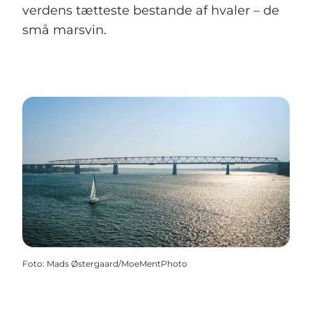
verdens tætteste bestande af hvaler – de
små marsvin.
Foto
:
Mads Østergaard/MoeMentPhoto