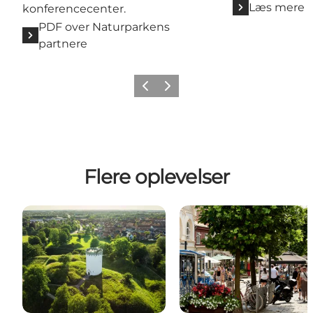
Læs mere
konferencecenter.
PDF over Naturparkens
partnere
Forrige billede
Næste billede
Flere oplevelser