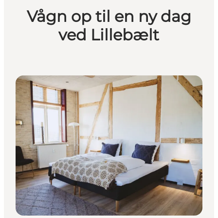
Vågn op til en ny dag
ved Lillebælt