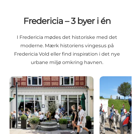
Fredericia – 3 byer i én
I Fredericia mødes det historiske med det
moderne. Mærk historiens vingesus på
Fredericia Vold eller find inspiration i det nye
urbane miljø omkring havnen.
Midtbyen
Kongens fæst