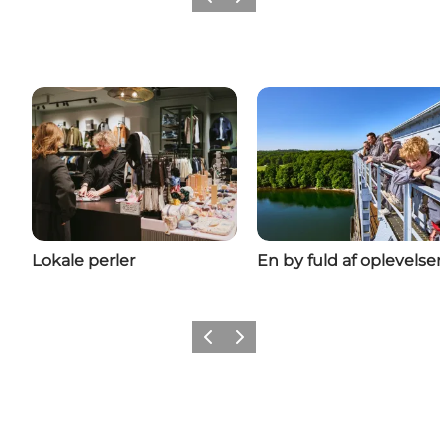
Forrige billede
Næste billede
Lokale perler
En by fuld af oplevelser
Forrige billede
Næste billede